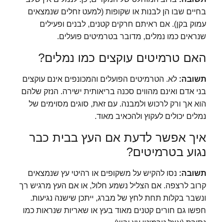
בחיים שבו הן לבנות או שקופות (למעט זחלים שנמצאים
עמוק בקן). אם ראיתם חרקים קטנים, לבנים ופעילים
שנראים כמו נמלים, מדובר בטרמיטים פועלים.
האם טרמיטים עוקצים כמו נמלים?
תשובה:
לא. הטרמיטים הפועלים והמכונפים אינם עוקצים
בני אדם ואינם מהווים סכנה בריאותית ישירה. הנזק שלהם
הוא אך ורק לרכוש ולמבנה. עם זאת, סוגים מסוימים של
נמלים יכולים לעקוץ ולהכאיב מאוד.
איך אפשר לדעת אם העץ בבית כבר
נגוע בטרמיטים?
תשובה:
נסו להקיש על משקופים או רהיטי עץ שנמצאים
קרוב לרצפה. אם הצליל נשמע חלול, או אם העץ מרגיש רך
ונשבר בקלות תחת לחץ של מברג, ייתכן שישנה נגיעות.
חפשו גם חורים קטנים מאוד בעץ או שאריות שנראות כמו