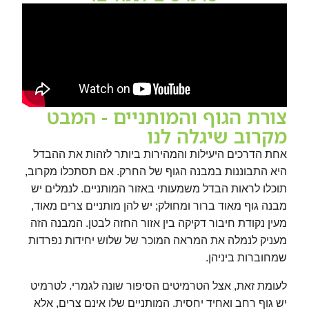
צורת הגוף והמותניים - המבט
מקרוב שיגלה לנו
אחת הדרכים היעילות והמהירות ביותר לזהות את ההבדל
היא התבוננות במבנה הגוף של החרק. אם תסתכלו מקרוב,
תוכלו לראות הבדל משמעותי באזור המותניים. לנמלים יש
מבנה גוף מאוד ברור ומחולק; יש להן מותניים צרים מאוד,
מעין נקודת חיבור דקיקה בין אזור החזה לבטן. המבנה הזה
מעניק לנמלה את המראה המוכר של שלוש יחידות נפרדות
שמחוברות ביניהן.
לעומת זאת, אצל הטרמיטים הסיפור שונה לגמרי. לטרמיט
יש גוף רחב ואחיד יחסית. המותניים שלו אינם צרים, אלא