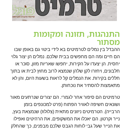
התנהגות, תזונה ומקומות
מסתור
ההבדל בין נמלים לטרמיטים בא לידי ביטוי גם באופן שבו
הם חיים ומה הם מחפשים בבית שלכם. נמלים הן יצור גלוי
יחסית. הן יצעדו על הקירות, יחפשו שאריות מזון, סוכר או
חלבונים, ויחזרו לקן שלהן שנמצא לרוב מחוץ לבית או בתוך
חללים בקירות. את הנמלים קל לראות בשעות היום, והן לא
מתאמצות להסתיר את נוכחותן.
טרמיטים הם סיפור אחר לגמרי. הם יצורים שנרתעים מאור
ושונאים חשיפה לאוויר הפתוח (פרט למכונפים בזמן
הרבייה). הטרמיטים ניזונים מתאית (צלולוז) שנמצאת בעץ,
נייר וקרטון. הם יאכלו את המשקופים, את הרהיטים ואפילו
את הנייר שעל גבי לוחות הגבס שלכם מבפנים, כך שהחלק