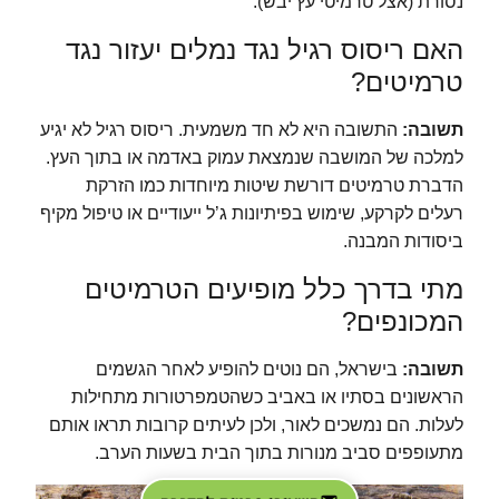
נסורת (אצל טרמיטי עץ יבש).
האם ריסוס רגיל נגד נמלים יעזור נגד
טרמיטים?
תשובה:
התשובה היא לא חד משמעית. ריסוס רגיל לא יגיע
למלכה של המושבה שנמצאת עמוק באדמה או בתוך העץ.
הדברת טרמיטים דורשת שיטות מיוחדות כמו הזרקת
רעלים לקרקע, שימוש בפיתיונות ג’ל ייעודיים או טיפול מקיף
ביסודות המבנה.
מתי בדרך כלל מופיעים הטרמיטים
המכונפים?
תשובה:
בישראל, הם נוטים להופיע לאחר הגשמים
הראשונים בסתיו או באביב כשהטמפרטורות מתחילות
לעלות. הם נמשכים לאור, ולכן לעיתים קרובות תראו אותם
מתעופפים סביב מנורות בתוך הבית בשעות הערב.