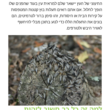
החיצוני של העץ יישאר שלם למראית עין בעוד שהפנים שלו
הופך לחלול. אם אתם רואים תעלות בוץ קטנות המטפסות
על קירות הבית או היסודות, זהו סימן ברור לטרמיטים, הם
בונים את התעלות הללו כדי לנוע בתוכן מבלי להיחשף
לאוויר היבש ולטורפים.
למה זה כל כך חשוב לזהות