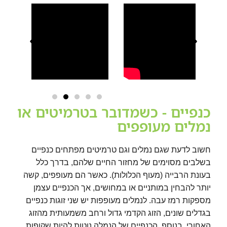
כנפיים - כשמדובר בטרמיטים או
נמלים מעופפים
חשוב לדעת שגם נמלים וגם טרמיטים מפתחים כנפיים
בשלבים מסוימים של מחזור החיים שלהם, בדרך כלל
בעונת הרבייה (מעוף הכלולות). כאשר הם מעופפים, קשה
יותר להבחין במותניים או במחושים, אך הכנפיים עצמן
מספקות רמז עבה. לנמלים מעופפות יש שני זוגות כנפיים
בגדלים שונים, הזוג הקדמי גדול ורחב משמעותית מהזוג
האחורי. בנוסף, הכנפיים של הנמלה נוטות להיות שקופות