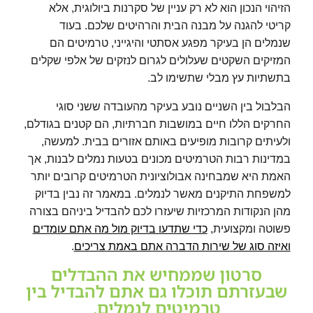
הזיהוי הנכון הוא לא רק עניין של סקרנות ביולוגית, אלא
קריטי להגנה על מבנה הבית והרהיטים שלכם. בעוד
שנמלים הן בעיקר מפגע אסתטי והיגייני, טרמיטים הם
המזיקים השקטים שעלולים לגרום לנזקים של אלפי שקלים
בתשתיות עץ מבלי שתשימו לב.
הבלבול בין השניים נובע בעיקר מהעובדה ששני סוגי
החרקים הללו חיים במושבות חברתיות, הם קטנים בגודלם,
ולעיתים קרובות מופיעים באותם אזורים בבית. למעשה,
במדינות רבות הטרמיטים מכונים בטעות נמלים לבנות, אך
האמת היא שמבחינה אבולוציונית הטרמיטים קרובים יותר
למשפחת התיקנים מאשר לנמלים. במאמר זה נבין בדיוק
מהן הנקודות המרכזיות שיעזרו לכם להבדיל ביניהם בצורה
פשוטה ומקצועית,
כדי שתדעו בדיוק מול מה אתם עומדים
ואיזה סוג של שירות הדברה אתם באמת צריכים
.
סרטון שממחיש את ההבדלים
שבעזרתם תוכלו גם אתם להבדיל בין
טרמיטים לנמלים.