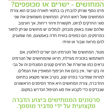
המחושים - ישרים או מכופפים?
פרט נוסף שניתן להבחין בו בתנאי תאורה טובים הוא צורת
המחושים שעל ראש החרק. המחושים משמשים את שני
סוגי החרקים לניווט, תקשורת וזיהוי ריחות, אך העיצוב
שלהם שונה באופן מובהק. לנמלים יש מחושים שניתן לתאר
כמרפקים; הם כפופים בזווית חדה באמצעם, מה שמעניק
להם מראה שבור או זוויתי.
מנגד, המחושים של הטרמיט הם ישרים לחלוטין. אם
תשתמשו בזכוכית מגדלת, תראו שהמחושים של הטרמיט
נראים כמו שרשרת של חרוזים קטנים המונחים זה על גבי
זה בקו ישר. אין בהם את הכיפוף המאפיין את הנמלים.
למרות שמדובר בפרט קטן, בקרב אנשי מקצוע בתחום
ההדברה, צורת המחושים היא אחד הסימנים הראשונים
שנבדקים כדי לקבוע את סוג הטיפול הנדרש במקום.
סרטונים הממחישים ביצוע הדברה
מקצועית על ידי מדביר מוסמך.