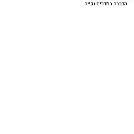
הדברה בחדרים נקייה
הדברה במוסדות ציבוריים
הדברה בסביבת אוכלוסייה רגישה
סוגי מזיקים
הדברת תיקנים
הדברת נמלים
הדברת חולדות
הדברת פשפש מיטה
הדברת קרציות
הדברת יתושים
יצירת קשר
טלפון: 0772303085