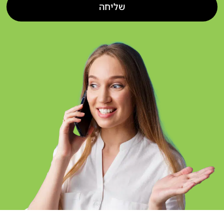
שליחה