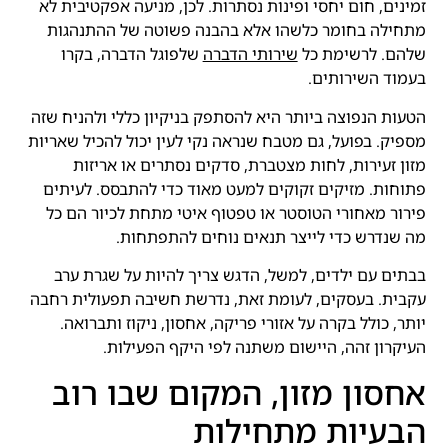
זמינים, חום יחסי ופינות נסתרות. לכן, מניעה אפקטיבית לא
מתחילה בחומר כלשהו אלא בהבנה פשוטה של ההתנהגות
שלהם. לרשימת כל
שירותי הדברה
שלפוגל הדברה, בקרו
בעמוד השירותים.
הטעות הנפוצה ביותר היא להסתפק בניקיון כללי ולהניח שזה
מספיק. בפועל, גם מטבח שנראה נקי לעין יכול להכיל שאריות
מזון זעירות, לחות מצטברת, סדקים נסתרים או אריזות
פתוחות. מזיקים זקוקים למעט מאוד כדי להתבסס. לעיתים
פירור מאחורי הטוסטר או טפטוף איטי מתחת לכיור הם כל
מה שנדרש כדי לייצר תנאים נוחים להתפתחות.
בבתים עם ילדים, למשל, הדגש צריך להיות על שגרת ערב
עקבית. בעסקים, לעומת זאת, נדרשת חשיבה תפעולית רחבה
יותר, כולל בקרה על אזורי פריקה, אחסון, ניקוז ותברואה.
העיקרון זהה, היישום משתנה לפי היקף הפעילות.
אחסון מזון, המקום שבו רוב
הבעיות מתחילות