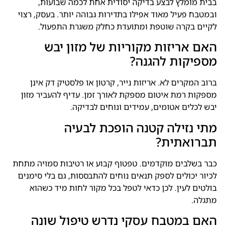
בבית מומלץ לבצע בדיקה יסודית אחת לכמה שבועות,
ובמטבח פעיל מאוד אפילו בתדירות גבוהה יותר. בעסק, רצוי
לקיים בקרה שוטפת ומתועדת כחלק משגרת התפעול.
האם אריזות מקוריות של מזון יבש
מספיקות להגנה?
ברוב המקרים לא. אריזות נייר, קרטון או פלסטיק דק אינן
מספקות רמת איטום מספקת לאורך זמן. עדיף להעביר מזון
יבש לכלים אטומים, עמידים ונוחים לבדיקה.
מתי נזילה קטנה הופכת לבעיה
תברואתית?
כבר בשלבים מוקדמים. טפטוף קבוע או רטיבות סמויה מתחת
לכיור יכולים לספק תנאים נוחים להתבססות, גם בלי סימנים
בולטים לעין. לכן כדאי לטפל בכל מקור לחות מיד כשהוא
מתגלה.
האם במטבח עסקי נדרש טיפול שונה