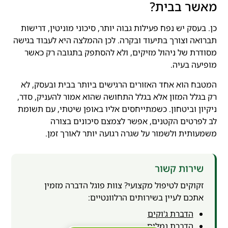
מאשר בבית?
כן. בעסק יש נפח פעילות גבוה יותר, סיכוני מוניטין, דרישות
תברואה וצורך בתיעוד ובקרה. לכן ההמלצה היא לעבוד בגישה
מסודרת של ניהול מזיקים, ולא להסתפק בתגובה רק כאשר
מופיעה בעיה.
המטבח הוא אחד האזורים הרגישים ביותר בבית ובעסק, לא
רק בגלל המזון אלא בגלל התחושה שהוא אמור להעניק, סדר,
ניקיון וביטחון. כשמתייחסים אליו באופן שיטתי, עם תשומת
לב לפרטים הקטנים, אפשר לצמצם סיכונים בצורה
משמעותית ולשמור על שגרה רגועה יותר לאורך זמן.
שירות קשור
זקוקים לטיפול מקצועי? צוות פוגל הדברה מזמין
אתכם לעיין בשירותים הרלוונטיים:
הדברת ג'וקים
הדברת נמלים