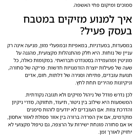
סמוכים ומיקום פחי האשפה.
איך למנוע מזיקים במטבח
בעסק פעיל?
במסעדות, במעדניות, במאפיות ובמפעלי מזון, מניעה אינה רק
עניין של נוחות. היא חלק מהתנהלות מקצועית, מהגנה על
מוניטין ומהעמידה בסטנדרט תברואתי. במקומות כאלה, כל
שעה של פעילות יוצרת הזדמנויות חדשות: פריקה של סחורה,
תנועת עובדים, פתיחה וסגירה של דלתות, חום, אדים
וניקיונות מהירים תחת לחץ.
לכן נדרש מודל של ניהול מזיקים ולא תגובה נקודתית.
המשמעות היא שילוב בין ניטור, תיעוד, תחזוקה, סדרי ניקיון
והדרכת צוות. אם העובדים לא יודעים לזהות סימנים
מוקדמים, אם אין הפרדה ברורה בין אזור פסולת לאזור אחסון,
או אם סחורה מונחת ישירות על הרצפה, גם טיפול מקצועי לא
יחזיק לאורך זמן.