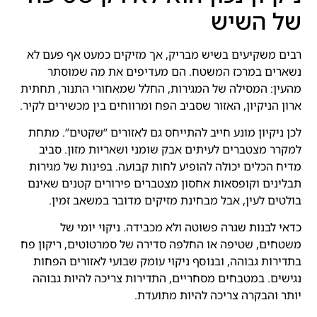
של השיש
רבים משקיעים בשיש מבריק, אך מזיקים כמעט אף פעם לא
נשארים במרכז המשטח. הם מעדיפים את מה שמוסתר
מהעין: המסילה של המגירות, החלל שמאחורי התנור, תחתית
ארון הניקיון, האזור שסביב הפח ומרווחים בין מכשירים לקיר.
לכן ניקיון מונע חייב להתייחס גם לאזורים “שקטים”. מתחת
למקרר מצטברים לעיתים אבק שומני ושאריות מזון. סביב
מדיח הכלים יכולה להופיע לחות קבועה. בפינות של מגירות
תבלינים וקופסאות אחסון מצטברים פירורים קטנים שאינם
בולטים לעין, אבל מבחינת מזיקים מדובר במשאב זמין.
כדאי לבנות שגרה פשוטה ולא מכבידה. ניקוי יומי של
משטחים, שטיפה או החלפה סדירה של סמרטוטים, ריקון פח
בתדירות גבוהה, ובנוסף ניקוי עומק שבועי לאזורים הפחות
נגישים. במטבחים מסחריים, התדירות צריכה להיות גבוהה
יותר והבקרה צריכה להיות מתועדת.