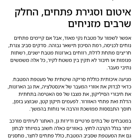
איטום וסגירת פתחים, החלק
שרבים מזניחים
אפשר לשמור על מטבח נקי מאוד, אבל אם קיימים פתחים
נוחים לכניסה, רמת הסיכון תישאר גבוהה. סדקים סביב צנרת,
חריצים מתחת לדלת, רווחים בארונות מטבח ישנים, רשתות
פגומות או חיבור לא תקין בין משטח לקיר, כל אלה משמשים
נתיבי מעבר.
מניעה איכותית כוללת סריקה שיטתית של מעטפת המטבח.
כדאי לבדוק את אזורי המעבר של אינסטלציה, את גב הארונות,
את חיבורי הסיליקון, את מצבו של פס האטימה בתחתית
הדלת ואת פתחי האוורור. לפעמים תיקון קטן, שבוצע בזמן,
חוסך התבססות ממושכת והרבה אי נוחות בהמשך.
במטבחים של בתים פרטיים ודירות גן, האתגר לעיתים מורכב
יותר בגלל הקרבה לחוץ. באזורים כאלה חשוב במיוחד לבחון
גם את המעטפת שסביב המטבח, כולל פתחים לחצר, מחסנים