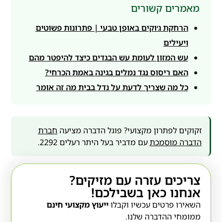
מאמרים קשורים
הרחקת ג׳וקים באופן טבעי | פתרונות פשוטים
ויעילים
עש המזון לעומת עש הבגדים כיצד להיפטר מהם
האם ריסוס נגד נמלים בגינה באמת הכרחי?
כל מה שצריך לדעת על נדל בבית מה זה אומר
זקוקים לפתרון מקצועי? פוגל הדברה מציעה
חברת
הדברה מוסמכת
עם מדביר בעל היתר רעלים 2292.
צריכים עזרה עם מזיקים?
אנחנו כאן בשבילכם!
השאירו פרטים עכשיו וקבלו
ייעוץ מקצועי חינם
ממומחי ההדברה שלנו.