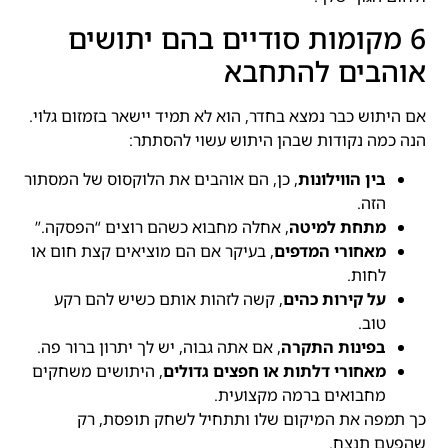
6 מקומות סודיים בהם יתושים
אוהבים להתחבא
אם היתוש כבר נמצא בחדר, הוא לא תמיד יישאר בזמזום גלוי.
הנה כמה נקודות שבהן היתוש עשוי להסתתר:
בין הווילונות
, כן, הם אוהבים את הלוקסוס של המסתור
הזה.
מתחת למיטה
, אחלה מחבוא כשהם רוצים “הפסקה.”
מאחורי המדפים
, בעיקר אם הם מוציאים קצת חום או
לחות.
על קירות כהים
, קשה לזהות אותם כשיש להם רקע
טוב.
בפינות התקרה
, אם אתה גבוה, יש לך יתרון ברור פה.
מאחורי דלתות או חפצים גדולים
, היתושים משחקים
מחבואים ברמה מקצועית.
כך תמפה את המיקום שלו ותתחיל לשחק תופסת, רק
שהפעם תנצח.