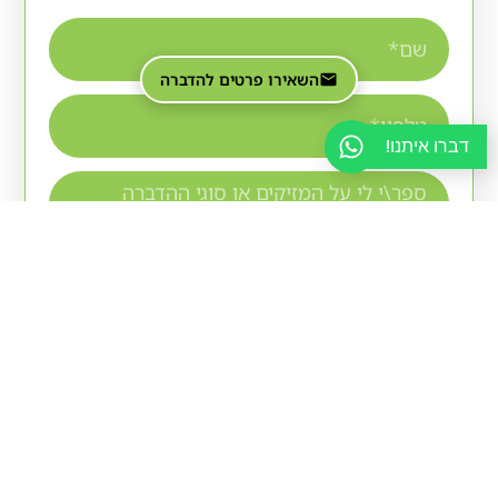
השאירו פרטים להדברה
דברו איתנו!
אני מאשר/ת כי קראתי והסכמתי ל-
מדיניות
הפרטיות
.
שליחה