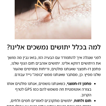
למה בכלל יתושים נמשכים אלינו?
לפני שנגלה איך להתמודד עם הבעיה הזו, בואו נבין מה מושך
את היתושים דווקא אלינו. יתושים אוהבים חום הגוף שלנו,
פחמן דו-חמצני שאנחנו פולטים, וריחות מסוימים שהעור
שלנו מפיץ. כן, מסתבר שאנחנו ממש “בופה” נייד עבורם.
פחמן דו-חמצני
, כשאנחנו נושמים, אנחנו פולטים אותו
בצורה אוטומטית וזה משמש להם כמו GPS לטרף
הקרוב.
חום ולחות
, יתושים מתקרבים לאזורים חמים ולחים,