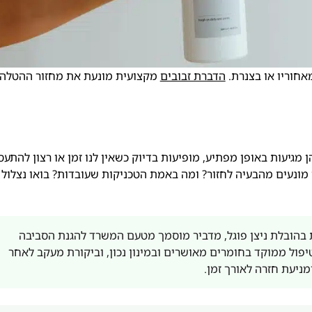
אחוריו או בצנרת.
הדברת זבובים
מקצועית מונעת את מחזור ההטלה
 מגיעות באופן מפתיע, מופיעות בדיוק כשאין לנו זמן או רצון להתעס
ך מונעים מהבעיה לחזור? ומה באמת הטכניקות שעובדות? בואו נצלול
בהובלת ניצן פוגל, מדביר מוסמך מטעם המשרד להגנת הסביבה
 הנגיעות, טיפול ממוקד בחומרים מאושרים ובמינון נכון, וביקורת מעקב לאחר
מניעת חזרה לאורך זמן.