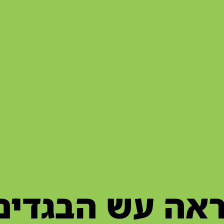
ראה עש הבגדים