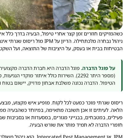
כשהמזיקים חוזרים זמן קצר אחרי טיפול, הבעיה בדרך כלל אי
ניהול נבחרה מלכתחילה. הדיון 
הבטיחות בבית או בעסק, על היציבות של התוצאה, ועל השקט
על פוגל הדברה.
פוגל הדברה היא חברת הדברה מקצועית 
(מספר היתר 2292). השירות כולל איתור מוקדי
הטיפול. הדברה נכונה משלבת אבחון מדויק, יישום בטוח ו
ריסוס שגרתי מוכר כמעט לכל לקוח. מופיע איש מקצוע, מבצע
הלאה. לעיתים זו אכן תשובה מתאימה, במיוחד כשהבעיה ממוק
פעילים, במטבחים, בבנייני מגורים, במסעדות או בסביבות ש
חומרי הדברה לא תמיד פותר את שורש הבעיה.
IPM, או  Pest Management