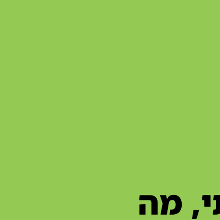
י, מה