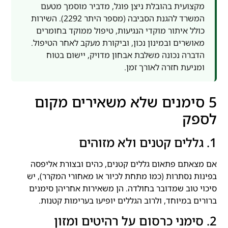
מקצועית בהובלת ניצן פוגל, מדביר מוסמך מטעם
המשרד להגנת הסביבה (מספר היתר 2292). השירות
כולל איתור מוקדי הנגיעות, טיפול ממוקד בחומרים
מאושרים ובמינון נכון, וביקורת מעקב לאחר הטיפול.
הדברה נכונה משלבת אבחון מדויק, יישום בטוח
ומניעת חזרה לאורך זמן.
5 סימנים שלא משאירים מקום
לספק
1. גללים קטנים ולא מזוהים
אם מצאתם פתאום גללים קטנים, כהים ובצורת אליפסה
בפינות נסתרות (כמו מתחת לכיור או מאחורי המקרר), יש
סיכוי טוב שמדובר בחולדה. הן משאירות אחריהן סימנים
ברורים במיוחד, ולרוב הגללים יופיעו בערימות קטנות.
2. סימני כרסום על רהיטים ומזון