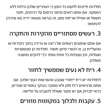
חולדות חייבות ללעוס כל הזמן כי השיניים שלהן גדלות ללא
הפסקה. אם אתם רואים סימני כרסום על רהיטים, חוטי
חשמל או אפילו אריזות מזון, זה כנראה מעשה ידיה (או שיניה)
להתפאר.
3. רעשים מסתוריים מהקירות והתקרה
אם אתם שומעים רעשים של ריצה או גרירה בתוך הקירות או
מהעליית גג, זה לגמרי סימן חשוד. חולדות הן מטפסניות
מעולות, והן מנצלות כל פתח נסתר כדי להקים מושבה
משלהן.
4. ריח לא נעים שממשיך לחזור
לחולדות יש ריח ייחודי שנובע מהפרשות הגוף שלהן. אם
אתם מרגישים ריח חזק ולא מוסבר בעיקר באזורים סגורים,
כדאי לבדוק אם יש מקור שעלול להצביע על פלישה.
5. עקבות ולכלוך במקומות מוזרים