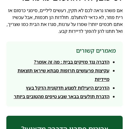
אם משהו נראה לכם לא תקין, רעשים ליליים, סימני כרסום או
ריח מוזר, לא כדאי להתעלם. חולדות הן חכמות, אבל עכשיו
אתם חכמים יותר! שמרו על ערנות, סגרו את הבית כמו שצריך,
ואל תתנו להן להפוך לדיירות קבע.
מאמרים קשורים
הדברה נגד מזיקים בבית : מה זה אומר?
עקיצות פרעושים תרופות סבתא שיראו תוצאות
מיידיות
הדרכים היעילות למנוע חדקונית הדקל בעץ
הדברת תולעים בבאר שבע טיפים מהטובים ביותר
צריכים פתרון הדברה מקצועי?