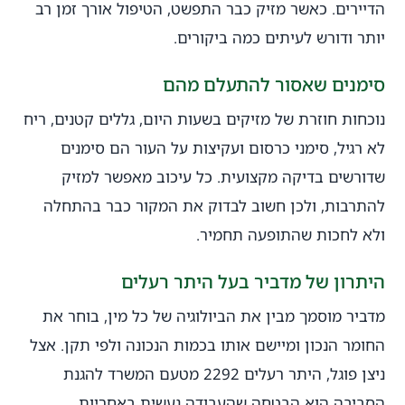
הדיירים. כאשר מזיק כבר התפשט, הטיפול אורך זמן רב
יותר ודורש לעיתים כמה ביקורים.
סימנים שאסור להתעלם מהם
נוכחות חוזרת של מזיקים בשעות היום, גללים קטנים, ריח
לא רגיל, סימני כרסום ועקיצות על העור הם סימנים
שדורשים בדיקה מקצועית. כל עיכוב מאפשר למזיק
להתרבות, ולכן חשוב לבדוק את המקור כבר בהתחלה
ולא לחכות שהתופעה תחמיר.
היתרון של מדביר בעל היתר רעלים
מדביר מוסמך מבין את הביולוגיה של כל מין, בוחר את
החומר הנכון ומיישם אותו בכמות הנכונה ולפי תקן. אצל
ניצן פוגל, היתר רעלים 2292 מטעם המשרד להגנת
הסביבה הוא הבטחה שהעבודה נעשית באחריות,