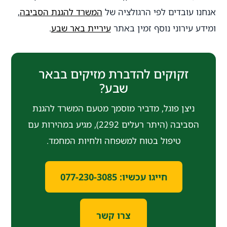
אנחנו עובדים לפי הרגולציה של
המשרד להגנת הסביבה
,
ומידע עירוני נוסף זמין באתר
עיריית באר שבע
.
זקוקים להדברת מזיקים בבאר
שבע?
ניצן פוגל, מדביר מוסמך מטעם המשרד להגנת
הסביבה (היתר רעלים 2292), מגיע במהירות עם
טיפול בטוח למשפחה ולחיות המחמד.
חייגו עכשיו: 077-230-3085
צרו קשר