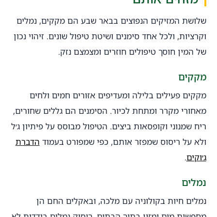
שלושת המזיקים הנפוצים בבאר שבע הם מקקים, נמלים
וקרציות, ולכל אחד סימנים ושיטת טיפול שונים. זיהוי נכון
של המין חוסך טיפולים חוזרים ומצמצם נזק.
מקקים
מקקים פעילים בלילה ומעדיפים אזורים חמים ולחים
מאחורי מקרר ומתחת לכיור. הסימנים הם גללים שחורים,
ריח שמנוני וקופסאות ביצים. הטיפול מבוסס על פיתיון ג׳ל
ולא על ריסוס שמפזר אותם, כפי שמפורט בעמוד
הדברת
ג׳וקים
.
נמלים
נמלים חיות בקולוניה עם מלכה, ובאקלים החם הן
מחפשות מים ומזון בתוך הבתים. ריסוק נמלים בודדות לא