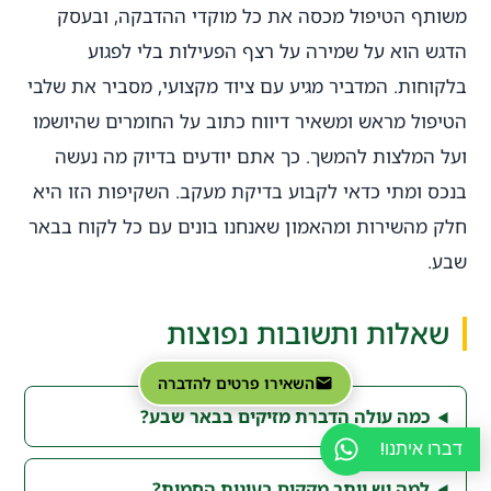
משותף הטיפול מכסה את כל מוקדי ההדבקה, ובעסק
הדגש הוא על שמירה על רצף הפעילות בלי לפגוע
בלקוחות. המדביר מגיע עם ציוד מקצועי, מסביר את שלבי
הטיפול מראש ומשאיר דיווח כתוב על החומרים שהיושמו
ועל המלצות להמשך. כך אתם יודעים בדיוק מה נעשה
בנכס ומתי כדאי לקבוע בדיקת מעקב. השקיפות הזו היא
חלק מהשירות ומהאמון שאנחנו בונים עם כל לקוח בבאר
שבע.
שאלות ותשובות נפוצות
השאירו פרטים להדברה
כמה עולה הדברת מזיקים בבאר שבע?
דברו איתנו!
למה יש יותר מקקים בעונות החמות?