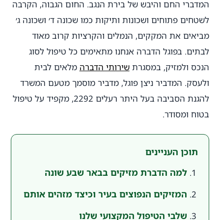
המדברי החם והיבש של בירת הנגב. החום הגבוה, הקרבה
לשטחים פתוחים ושכונות ותיקות כמו שכונה ד׳ ושכונה ג׳
מביאים את המקקים, הנמלים והקרציות קרוב מאוד
לבתים. בפוגל הדברה אנחנו מתאימים כל טיפול לסוג
הנכס ולמזיק, במסגרת
שירותי הדברה
מלאים לבית
ולעסק. המדביר ניצן פוגל, מדביר מוסמך מטעם המשרד
להגנת הסביבה בעל היתר רעלים 2292, מקפיד על טיפול
בטוח ומסודר.
תוכן העניינים
למה הדברת מזיקים בבאר שבע שונה
המזיקים הנפוצים בעיר וכיצד מזהים אותם
שלבי הטיפול המקצועי שלנו