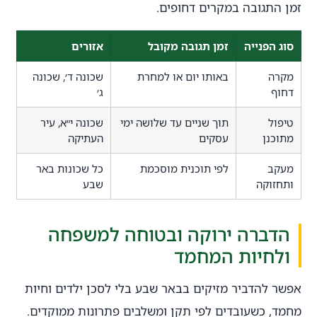
זמן התגובה במקרים דחופים.
סוג הפנייה
זמן תגובה מקובל
אזורים
מקרה
באותו יום או למחרת
שכונה ד׳, שכונה
דחוף
ג׳
טיפול
תוך שניים עד שלושה ימי
שכונה י״א, עיר
מתוכנן
עסקים
העתיקה
מעקב
לפי תוכנית מוסכמת
כל שכונות באר
ותחזוקה
שבע
הדברה ירוקה ובטוחה למשפחה
ולחיות המחמד
אפשר להדביר מזיקים בבאר שבע בלי לסכן ילדים וחיות
מחמד, כשעובדים לפי תקן ומשלבים פתרונות ממוקדים.