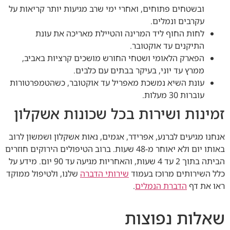
ובשטחים פתוחים, ואחרי ימי שרב מגיעות יותר קריאות על
עקרבים ונמלים.
לחות החוף ליד המרינה והטיילת מאריכה את עונת
התיקנים עד אוקטובר.
הפארק הלאומי ושטחי החורש מושכים קרציות באביב,
ממרץ עד יוני, בעיקר בבתים עם כלבים.
עונת השיא נמשכת מאפריל עד אוקטובר, כשהטמפרטורות
עוברות 30 מעלות.
זמינות ושירות בכל שכונות אשקלון
אנחנו מגיעים לברנע, אפרידר, אגמים, נאות אשקלון ושמשון לרוב
באותו יום ולא יאוחר מ-48 שעות. ברוב הטיפולים הירוקים חוזרים
הביתה בתוך 2 עד 4 שעות, והאחריות מגיעה עד 90 יום. מידע על
כלל השירותים מרוכז בעמוד
שירותי הדברה
שלנו, ולטיפול ממוקד
ראו את דף
הדברת הנמלים
.
שאלות נפוצות