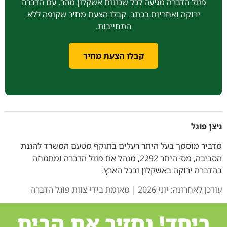
פוגל הדברה מגיעה לכל שכונות אשקלון מהר, עם הדברה
ירוקה ואחריות בכתב. קבלו הצעת מחיר שקופה ללא
התחייבות.
קבלו הצעת מחיר
ניצן פוגל
מדביר מוסמך בעל היתר רעלים בתוקף מטעם המשרד להגנת
הסביבה, מס׳ היתר 2292, מנהל את פוגל הדברה ומתמחה
בהדברה ירוקה באשקלון ובכל הארץ.
עודכן לאחרונה: יוני 2026 | מאומת בידי צוות פוגל הדברה
ביחד! נחזיר את הבית