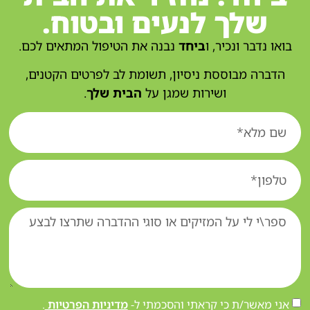
שלך לנעים ובטוח.
בואו נדבר ונכיר, ו
ביחד
נבנה את הטיפול המתאים לכם.
הדברה מבוססת ניסיון, תשומת לב לפרטים הקטנים,
ושירות שמגן על
הבית שלך
.
אני מאשר/ת כי קראתי והסכמתי ל-
מדיניות הפרטיות
.