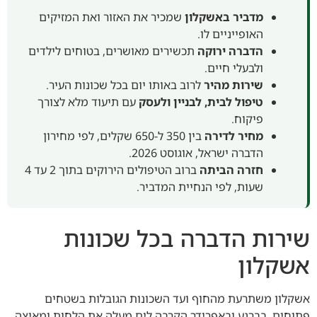
מדביר באשקלון
שמכיר את האזור ואת המזיקים
האופייניים לו.
הדברה ירוקה
תכשירים מאושרים, בטוחים לילדים
ולבעלי חיים.
שירות מהיר
לרוב באותו יום בכל שכונות העיר.
טיפול לבית, לבניין ולעסק
עם תיעוד מלא לצורך
פיקוח.
מחיר לדירה
בין 350 ל-650 שקלים, לפי מחירון
הדברה ישראל, אוגוסט 2026.
חזרה הביתה
ברוב הטיפולים הירוקים בתוך 2 עד 4
שעות, לפי הנחיית המדביר.
שירות הדברה בכל שכונות
אשקלון
אשקלון משתרעת מהחוף ועד השכונות הגובלות בשטחים
פתוחים. בברנע ובאפרידר הקרבה לים מעלה את הלחות ומאיצה