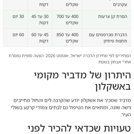
עקרבים
שקלים
דקות
הסרת קן צרעות
400 עד 700
30 עד 45
30 יום
שקלים
דקות
הדברת מכרסמים עם
400 עד 850
45 עד 60
60 יום
תחנות פיתיון
שקלים
דקות
המחירים לפי מחירון הדברה ישראל, אוגוסט 2026. הצעה סופית נמסרת
אחרי אבחון בשטח.
היתרון של מדביר מקומי
באשקלון
מדביר שמכיר את אשקלון יודע שהקרבה לים והחול מחייבים
גישה שונה, ומתאים את הטיפול גם לבתים צמודי קרקע בשולי
העיר.
טעויות שכדאי להכיר לפני