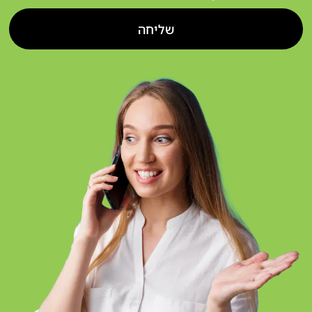
שליחה