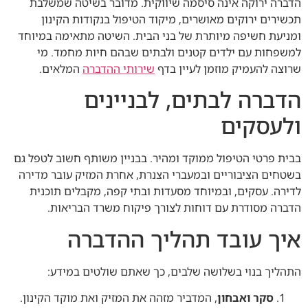
הדברה ירוקה אינה סיסמה שיווקית. מדובר בשיטה שמשלבת
תכשירים ירוקים מאושרים, מיקוד הטיפול בנקודות הקינון
ומניעת חשיפה מיותרת של בני הבית. השיטה מתאימה במיוחד
למשפחות עם ילדים קטנים ולבתים שבהם חיות מחמד. מי
שרוצה להעמיק מוזמן לעיין בדף
שירותי ההדברה
המלאים.
הדברה לבתים, לבניינים
ולעסקים
בבית פרטי הטיפול ממוקד ומהיר. בבניין משותף חשוב לטפל גם
בשטחים הציבוריים ובמעברי הצנרת, אחרת המזיק עובר מדירה
לדירה. עסקים, ובמיוחד מסעדות ובתי קפה, מקבלים תוכנית
הדברה מסודרת עם דוחות לצורך פיקוח משרד הבריאות.
איך עובד תהליך ההדברה
התהליך בנוי בשלושה שלבים, כך שאתם שולטים במידע:
סקר ואבחון
, המדביר מזהה את המזיק ואת מוקד הקינון.