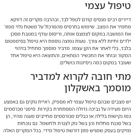
טיפול עצמי
דיירים רבים מנסים קודם לטפל לבד, ובהרבה מקרים זה דווקא
מחמיר את המצב. שימוש בתרסיס מהמרכול על משטח גלוי מפזר
את המושבה במקום לצמצם אותה, וריסוס עודף במטבח מסכן
ילדים וחיות ללא צורך. טעות נפוצה נוספת היא טיפול בסימפטום
בלבד, בלי לאתר את הקן עצמו. מדביר מוסמך מתחיל בזיהוי
המקור ובוחר את התכשיר המתאים, והתוצאה היא טיפול אחד
שעובד במקום כמה ניסיונות כושלים.
מתי חובה לקרוא למדביר
מוסמך באשקלון
יש מצבים שבהם טיפול עצמי לא מספיק. ראיית גוקים גם באמצע
היום מעידה על נביכה גדולה המסתתרת בקירות. סימני מכרסמים
כמו נקישות בלילה או כבלים מכורסמים מחייבים מענה מהיר, הן
בשל סכנת מחלות והן בשל נזק לצנרת ולחשמל. גם נוכחות
מזיקים בעסק שמגיש מזון דורשת טיפול מידי. בכל המקרים האלה