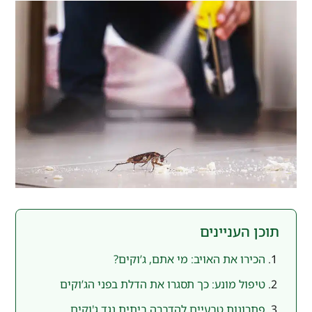
תוכן העניינים
הכירו את האויב: מי אתם, ג’וקים?
טיפול מונע: כך תסגרו את הדלת בפני הג’וקים
פתרונות טבעיים להדברה ביתית נגד ג'וקים