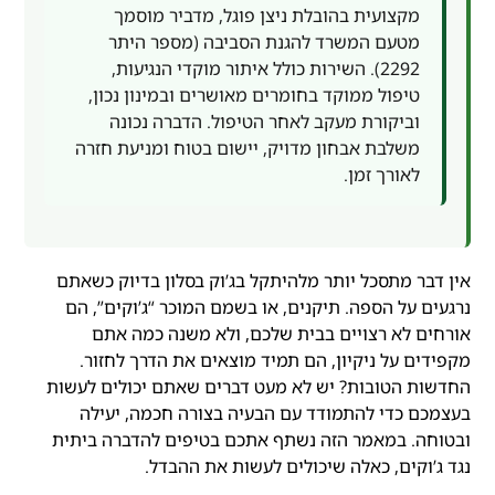
מקצועית בהובלת ניצן פוגל, מדביר מוסמך
מטעם המשרד להגנת הסביבה (מספר היתר
2292). השירות כולל איתור מוקדי הנגיעות,
טיפול ממוקד בחומרים מאושרים ובמינון נכון,
וביקורת מעקב לאחר הטיפול. הדברה נכונה
משלבת אבחון מדויק, יישום בטוח ומניעת חזרה
לאורך זמן.
אין דבר מתסכל יותר מלהיתקל בג’וק בסלון בדיוק כשאתם
נרגעים על הספה. תיקנים, או בשמם המוכר “ג’וקים”, הם
אורחים לא רצויים בבית שלכם, ולא משנה כמה אתם
מקפידים על ניקיון, הם תמיד מוצאים את הדרך לחזור.
החדשות הטובות? יש לא מעט דברים שאתם יכולים לעשות
בעצמכם כדי להתמודד עם הבעיה בצורה חכמה, יעילה
ובטוחה. במאמר הזה נשתף אתכם בטיפים להדברה ביתית
נגד ג’וקים, כאלה שיכולים לעשות את ההבדל.