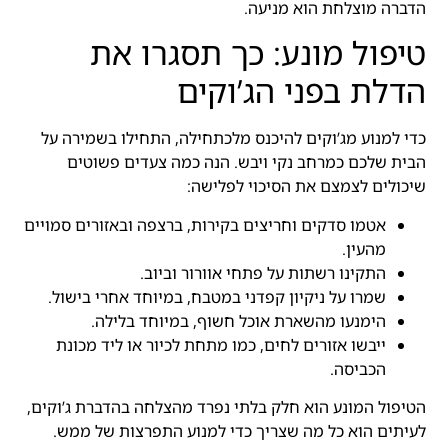
הדברה מוצלחת הוא מניעה.
טיפול מונע: כך תסגרו את
הדלת בפני הג’וקים
כדי למנוע מג’וקים להיכנס מלכתחילה, התחילו בשמירה על
הבית שלכם כמרחב נקי ויבש. הנה כמה צעדים פשוטים
שיכולים לצמצם את הסיכוי לפלישה:
אטמו סדקים וחריצים בקירות, ברצפה ובאזורים סמויים
מהעין.
התקינו רשתות על פתחי אוורור וביוב.
שמרו על ניקיון קפדני במטבח, במיוחד אחרי בישול.
הימנעו מהשארת אוכל חשוף, במיוחד בלילה.
ייבשו אזורים לחים, כמו מתחת לכיור או ליד מכונת
הכביסה.
הטיפול המונע הוא חלק בלתי נפרד מהצלחה בהדברת ג’וקים,
לעיתים הוא כל מה שצריך כדי למנוע התפרצות של ממש.