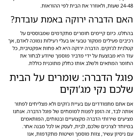
24-48 שעות, ולאוורר את הבית לפי ההוראות.
האם הדברה ירוקה באמת עובדת?
בהחלט. כיום קיימים חומרים מתקדמים שמבוססים על
רכיבים פעילים ממקור טבעי או בעלי רעילות נמוכה לאדם, אך
קטלנית לג’וקים. הדברה ירוקה היא לא פחות אפקטיבית, כל
עוד היא מבוצעת על ידי מדביר מוסמך שיודע לבחור את
החומר המתאים ולשלב אותו כחלק מתוכנית כוללת.
פוגל הדברה: שומרים על הבית
שלכם נקי מג’וקים
אם אתם מתמודדים עם בעיית ג’וקים ולא מצליחים לפתור
אותה לבד, זה הזמן לפנות למומחים של פוגל הדברה. אנחנו
מציעים שירותי הדברה מקצועיים ובטוחים, המותאמים
במיוחד לצרכים שלכם, לבית, לעסק או לכל מבנה אחר.
עם ניסיון עשיר, צוות מוסמך ושיטות מתקדמות, אנו