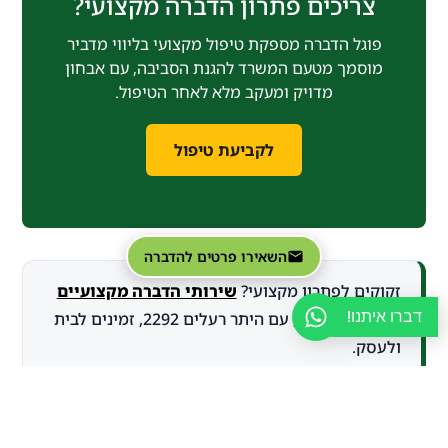
צריכים פתרון הדברה מקצועי?
פוגל הדברה מספקת טיפול מקצועי בליווי מדביר
מוסמך מטעם המשרד להגנת הסביבה, עם אבחון
מדויק ומעקב מלא לאחר הטיפול.
לקביעת טיפול
השאירו פרטים להדברה
זקוקים לפתרון מקצועי?
שירותי הדברה מקצועיים
דברו איתנו!
של פוגל הדברה, עם היתר רעלים 2292, זמינים לבית
ולעסק.
זקוקים לפתרון מקצועי? פוגל הדברה מציעה
שירותי