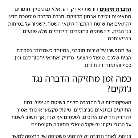
הדברת תיקנים
דורשת לא רק ידע, אלא גם ניסיון, חומרים
מתאימים ויכולת אבחון מדויקת. חברת הדברה מוסמכת תדע
להתאים את שיטת ההדברה לתנאי השטח, לשמור על בטיחות
בני הבית, ולהשתמש בחומרים ידידותיים שלא פוגעים
בבריאותכם.
אל תתפשרו על שירות חובבני, במיוחד כשמדובר בסביבת
הבית שלכם. טיפול מקצועי, מדויק ואחראי יחסוך לכם זמן,
כסף והתמודדות חוזרת.
כמה זמן מחזיקה הדברה נגד
ג’וקים?
האפקטיביות של ההדברה תלויה בשיטת הטיפול, בסוג
התיקנים ובתנאים סביבתיים. טיפול מקצועי איכותי אמור
להחזיק חודשים ארוכים, לפעמים אף שנה, אך חשוב לשמור
על הרגלי ניקיון ולשקול טיפולי תחזוקה תקופתיים.
בנוסף, לאחר הדברה יש להימנע משטיפה של הרצפה למשך