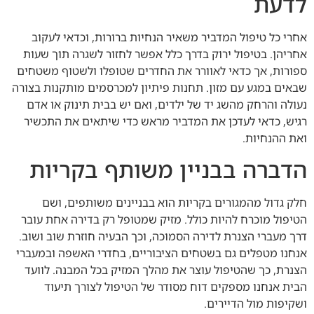
לדעת
אחרי כל טיפול המדביר משאיר הנחיות ברורות, וכדאי לעקוב
אחריהן. בטיפול ירוק בדרך כלל אפשר לחזור לשגרה תוך שעות
ספורות, אך כדאי לאוורר את החדרים שטופלו ולשטוף משטחים
שבאים במגע עם מזון. תחנות פיתיון למכרסמים מותקנות בצורה
נעולה והרחק מהשג יד של ילדים, ואם יש בבית תינוק או אדם
רגיש, כדאי לעדכן את המדביר מראש כדי שיתאים את התכשיר
ואת ההנחיות.
הדברה בבניין משותף בקריות
חלק גדול מהמגורים בקריות הוא בבניינים משותפים, ושם
הטיפול מוכרח להיות כולל. מזיק שמטופל רק בדירה אחת עובר
דרך מעברי הצנרת לדירה הסמוכה, וכך הבעיה חוזרת שוב ושוב.
אנחנו מטפלים גם בשטחים הציבוריים, בחדרי האשפה ובמעברי
הצנרת, כך שהטיפול עוצר את מהלך המזיק בכל המבנה. לוועד
הבית אנחנו מספקים דוח מסודר של הטיפול לצורך תיעוד
ושקיפות מול הדיירים.