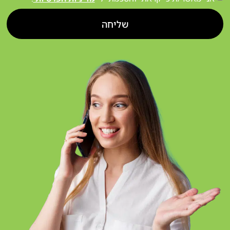
שליחה