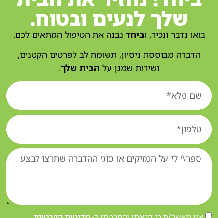
שלך לנעים ובטוח.
בואו נדבר ונכיר, ו
ביחד
נבנה את הטיפול המתאים לכם.
הדברה מבוססת ניסיון, תשומת לב לפרטים הקטנים,
ושירות שמגן על
הבית שלך
.
אני מאשר/ת כי קראתי והסכמתי ל-
מדיניות הפרטיות
.