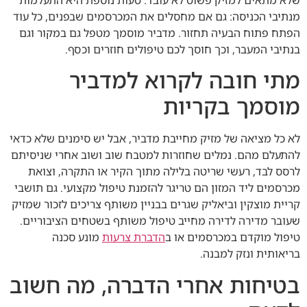
מנתיבי הכניסה: גם אם מחסלים את המכרסמים שבפנים, כל עוד
הפתח פתוח הבעיה תחזור. מדביר מוסמך מטפל גם במקור וגם
בנתיבי המעבר, וכך חוסך לכם טיפולים חוזרים וכסף.
מתי חובה לקרוא למדביר
מוסמך בקריות
לא כל מציאה של מזיק מחייבת מדביר, אבל יש סימנים שלא כדאי
להתעלם מהם. נמלים שחוזרות למטבח שוב ושוב אחרי שניסיתם
לרסס לבד, רעשי שריטה בלילה מתוך הקיר או התקרה, וצואת
מכרסמים ליד המזון הם טריגר להזמנת טיפול מקצועי. גם תושבי
קריית מוצקין וביאליק שגרים בבניין משותף צריכים לזכור שמזיק
שעובר מדירה לדירה מחייב טיפול משותף בשטחים הציבוריים.
טיפול מוקדם במכרסמים או ב
הדברת צרעות
מונע סכנה
בריאותית ונזק למבנה.
בטיחות אחרי הדברה, מה חשוב