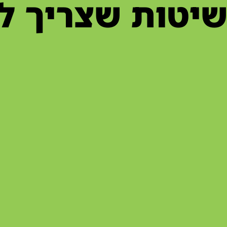
שיטות שצריך ל