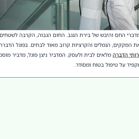
ברי החם והיבש של בירת הנגב. החום הגבוה, הקרבה לשטחים
 את המקקים, הנמלים והקרציות קרוב מאוד לבתים. בפוגל הדברה
רותי הדברה
מלאים לבית ולעסק. המדביר ניצן פוגל, מדביר מוסמ