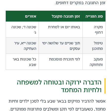
זמן התגובה במקרים דחופים.
סוג הפנייה
זמן תגובה מקובל
אזורים
מקרה
באותו יום או למחרת
שכונה ד׳, שכונה
דחוף
ג׳
טיפול
תוך שניים עד שלושה ימי
שכונה י״א, עיר
מתוכנן
עסקים
העתיקה
מעקב
לפי תוכנית מוסכמת
כל שכונות באר
ותחזוקה
שבע
הדברה ירוקה ובטוחה למשפחה
ולחיות המחמד
אפשר להדביר מזיקים בבאר שבע בלי לסכן ילדים וחיות
מחמד, כשעובדים לפי תקן ומשלבים פתרונות ממוקדים.