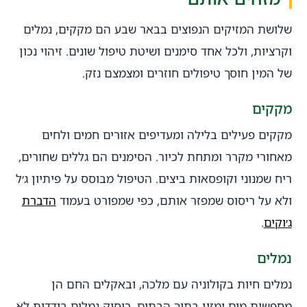
שלושת המזיקים הנפוצים בבאר שבע הם מקקים, נמלים
וקרציות, ולכל אחד סימנים ושיטת טיפול שונים. זיהוי נכון
של המין חוסך טיפולים חוזרים ומצמצם נזק.
מקקים
מקקים פעילים בלילה ומעדיפים אזורים חמים ולחים
מאחורי מקרר ומתחת לכיור. הסימנים הם גללים שחורים,
ריח שמנוני וקופסאות ביצים. הטיפול מבוסס על פיתיון ג׳ל
ולא על ריסוס שמפזר אותם, כפי שמפורט בעמוד
הדברת
ג׳וקים
.
נמלים
נמלים חיות בקולוניה עם מלכה, ובאקלים החם הן
מחפשות מים ומזון בתוך הבתים. ריסוק נמלים בודדות לא