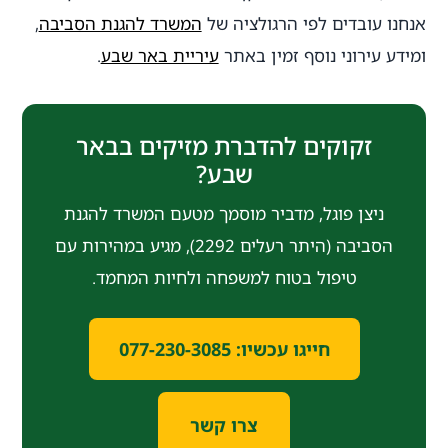
אנחנו עובדים לפי הרגולציה של
המשרד להגנת הסביבה
,
ומידע עירוני נוסף זמין באתר
עיריית באר שבע
.
זקוקים להדברת מזיקים בבאר
שבע?
ניצן פוגל, מדביר מוסמך מטעם המשרד להגנת
הסביבה (היתר רעלים 2292), מגיע במהירות עם
טיפול בטוח למשפחה ולחיות המחמד.
חייגו עכשיו: 077-230-3085
צרו קשר