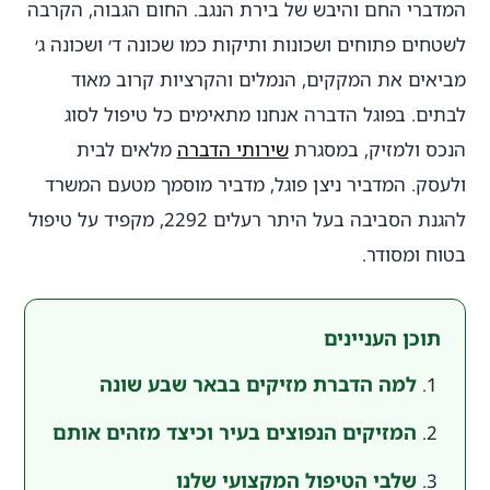
המדברי החם והיבש של בירת הנגב. החום הגבוה, הקרבה
לשטחים פתוחים ושכונות ותיקות כמו שכונה ד׳ ושכונה ג׳
מביאים את המקקים, הנמלים והקרציות קרוב מאוד
לבתים. בפוגל הדברה אנחנו מתאימים כל טיפול לסוג
הנכס ולמזיק, במסגרת
שירותי הדברה
מלאים לבית
ולעסק. המדביר ניצן פוגל, מדביר מוסמך מטעם המשרד
להגנת הסביבה בעל היתר רעלים 2292, מקפיד על טיפול
בטוח ומסודר.
תוכן העניינים
למה הדברת מזיקים בבאר שבע שונה
המזיקים הנפוצים בעיר וכיצד מזהים אותם
שלבי הטיפול המקצועי שלנו