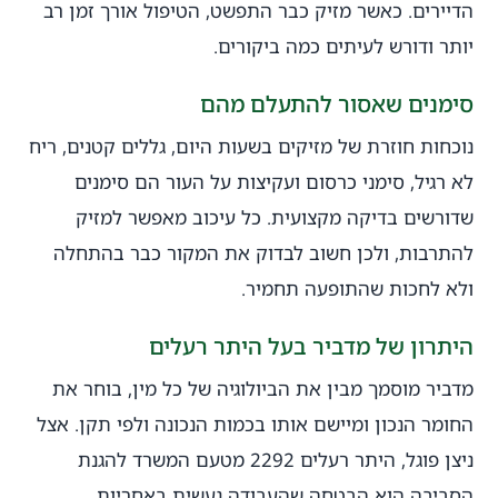
הדיירים. כאשר מזיק כבר התפשט, הטיפול אורך זמן רב
יותר ודורש לעיתים כמה ביקורים.
סימנים שאסור להתעלם מהם
נוכחות חוזרת של מזיקים בשעות היום, גללים קטנים, ריח
לא רגיל, סימני כרסום ועקיצות על העור הם סימנים
שדורשים בדיקה מקצועית. כל עיכוב מאפשר למזיק
להתרבות, ולכן חשוב לבדוק את המקור כבר בהתחלה
ולא לחכות שהתופעה תחמיר.
היתרון של מדביר בעל היתר רעלים
מדביר מוסמך מבין את הביולוגיה של כל מין, בוחר את
החומר הנכון ומיישם אותו בכמות הנכונה ולפי תקן. אצל
ניצן פוגל, היתר רעלים 2292 מטעם המשרד להגנת
הסביבה הוא הבטחה שהעבודה נעשית באחריות,