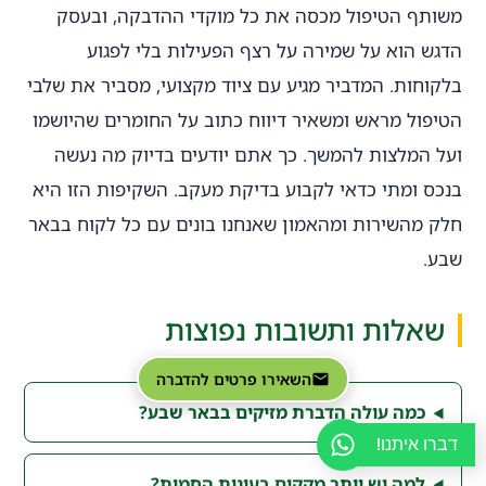
משותף הטיפול מכסה את כל מוקדי ההדבקה, ובעסק
הדגש הוא על שמירה על רצף הפעילות בלי לפגוע
בלקוחות. המדביר מגיע עם ציוד מקצועי, מסביר את שלבי
הטיפול מראש ומשאיר דיווח כתוב על החומרים שהיושמו
ועל המלצות להמשך. כך אתם יודעים בדיוק מה נעשה
בנכס ומתי כדאי לקבוע בדיקת מעקב. השקיפות הזו היא
חלק מהשירות ומהאמון שאנחנו בונים עם כל לקוח בבאר
שבע.
שאלות ותשובות נפוצות
השאירו פרטים להדברה
כמה עולה הדברת מזיקים בבאר שבע?
דברו איתנו!
למה יש יותר מקקים בעונות החמות?