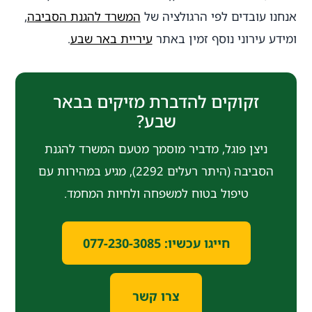
אנחנו עובדים לפי הרגולציה של
המשרד להגנת הסביבה
,
ומידע עירוני נוסף זמין באתר
עיריית באר שבע
.
זקוקים להדברת מזיקים בבאר
שבע?
ניצן פוגל, מדביר מוסמך מטעם המשרד להגנת
הסביבה (היתר רעלים 2292), מגיע במהירות עם
טיפול בטוח למשפחה ולחיות המחמד.
חייגו עכשיו: 077-230-3085
צרו קשר