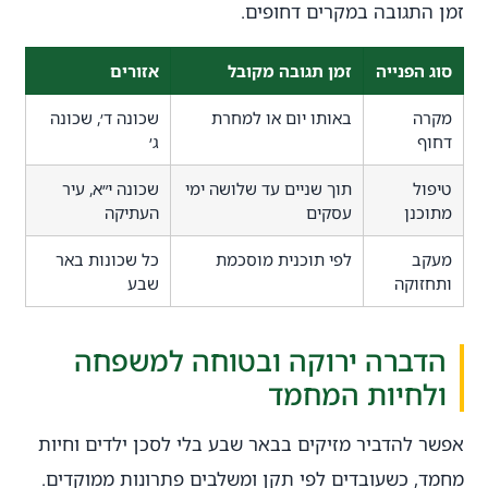
זמן התגובה במקרים דחופים.
סוג הפנייה
זמן תגובה מקובל
אזורים
מקרה
באותו יום או למחרת
שכונה ד׳, שכונה
דחוף
ג׳
טיפול
תוך שניים עד שלושה ימי
שכונה י״א, עיר
מתוכנן
עסקים
העתיקה
מעקב
לפי תוכנית מוסכמת
כל שכונות באר
ותחזוקה
שבע
הדברה ירוקה ובטוחה למשפחה
ולחיות המחמד
אפשר להדביר מזיקים בבאר שבע בלי לסכן ילדים וחיות
מחמד, כשעובדים לפי תקן ומשלבים פתרונות ממוקדים.