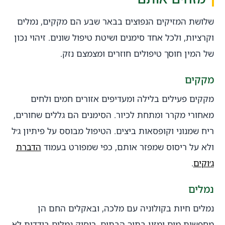
שלושת המזיקים הנפוצים בבאר שבע הם מקקים, נמלים
וקרציות, ולכל אחד סימנים ושיטת טיפול שונים. זיהוי נכון
של המין חוסך טיפולים חוזרים ומצמצם נזק.
מקקים
מקקים פעילים בלילה ומעדיפים אזורים חמים ולחים
מאחורי מקרר ומתחת לכיור. הסימנים הם גללים שחורים,
ריח שמנוני וקופסאות ביצים. הטיפול מבוסס על פיתיון ג׳ל
ולא על ריסוס שמפזר אותם, כפי שמפורט בעמוד
הדברת
ג׳וקים
.
נמלים
נמלים חיות בקולוניה עם מלכה, ובאקלים החם הן
מחפשות מים ומזון בתוך הבתים. ריסוק נמלים בודדות לא