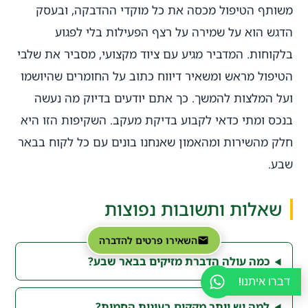
משותף הטיפול מכסה את כל מוקדי ההדבקה, ובעסק
הדגש הוא על שמירה על רצף הפעילות בלי לפגוע
בלקוחות. המדביר מגיע עם ציוד מקצועי, מסביר את שלבי
הטיפול מראש ומשאיר דיווח כתוב על החומרים שהיושמו
ועל המלצות להמשך. כך אתם יודעים בדיוק מה נעשה
בנכס ומתי כדאי לקבוע בדיקת מעקב. השקיפות הזו היא
חלק מהשירות ומהאמון שאנחנו בונים עם כל לקוח בבאר
שבע.
שאלות ותשובות נפוצות
השאירו פרטים להדברה
כמה עולה הדברת מזיקים בבאר שבע?
דברו איתנו!
למה יש יותר מקקים בעונות החמות?