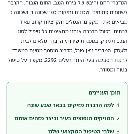
המדברי החם והיבש של בירת הנגב. החום הגבוה, הקרבה
לשטחים פתוחים ושכונות ותיקות כמו שכונה ד׳ ושכונה ג׳
מביאים את המקקים, הנמלים והקרציות קרוב מאוד
לבתים. בפוגל הדברה אנחנו מתאימים כל טיפול לסוג
הנכס ולמזיק, במסגרת
שירותי הדברה
מלאים לבית
ולעסק. המדביר ניצן פוגל, מדביר מוסמך מטעם המשרד
להגנת הסביבה בעל היתר רעלים 2292, מקפיד על טיפול
בטוח ומסודר.
תוכן העניינים
למה הדברת מזיקים בבאר שבע שונה
המזיקים הנפוצים בעיר וכיצד מזהים אותם
שלבי הטיפול המקצועי שלנו