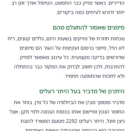
הדיירים. כאשר מזיק כבר התפשט, הטיפול אורך זמן רב
יותר ודורש לעיתים כמה ביקורים.
סימנים שאסור להתעלם מהם
נוכחות חוזרת של מזיקים בשעות היום, גללים קטנים, ריח
לא רגיל, סימני כרסום ועקיצות על העור הם סימנים
שדורשים בדיקה מקצועית. כל עיכוב מאפשר למזיק
להתרבות, ולכן חשוב לבדוק את המקור כבר בהתחלה
ולא לחכות שהתופעה תחמיר.
היתרון של מדביר בעל היתר רעלים
מדביר מוסמך מבין את הביולוגיה של כל מין, בוחר את
החומר הנכון ומיישם אותו בכמות הנכונה ולפי תקן. אצל
ניצן פוגל, היתר רעלים 2292 מטעם המשרד להגנת
הסביבה הוא הבטחה שהעבודה נעשית באחריות,