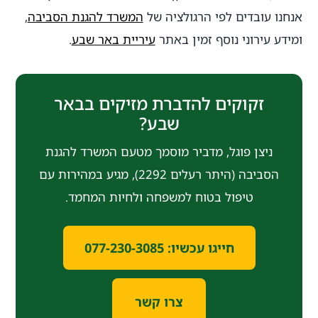
אנחנו עובדים לפי הרגולציה של
המשרד להגנת הסביבה
,
ומידע עירוני נוסף זמין באתר
עיריית באר שבע
.
זקוקים להדברת מזיקים בבאר
שבע?
ניצן פוגל, מדביר מוסמך מטעם המשרד להגנת
הסביבה (היתר רעלים 2292), מגיע במהירות עם
טיפול בטוח למשפחה ולחיות המחמד.
חייגו עכשיו: 077-230-3085
צרו קשר