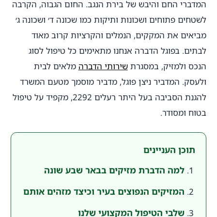
המדברי החם והיבש של בירת הנגב. החום הגבוה, הקרבה
לשטחים פתוחים ושכונות ותיקות כמו שכונה ד׳ ושכונה ג׳
מביאים את המקקים, הנמלים והקרציות קרוב מאוד
לבתים. בפוגל הדברה אנחנו מתאימים כל טיפול לסוג
הנכס ולמזיק, במסגרת
שירותי הדברה
מלאים לבית
ולעסק. המדביר ניצן פוגל, מדביר מוסמך מטעם המשרד
להגנת הסביבה בעל היתר רעלים 2292, מקפיד על טיפול
בטוח ומסודר.
תוכן העניינים
למה הדברת מזיקים בבאר שבע שונה
המזיקים הנפוצים בעיר וכיצד מזהים אותם
שלבי הטיפול המקצועי שלנו