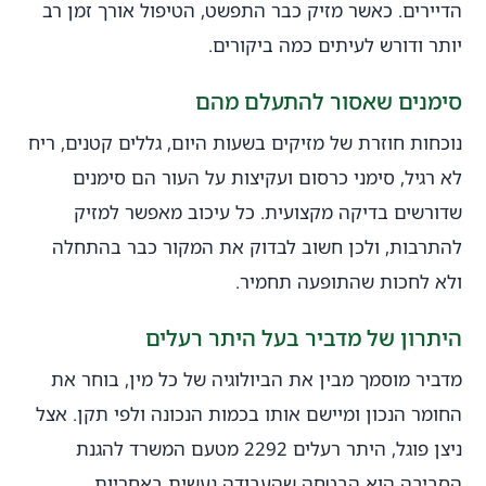
הדיירים. כאשר מזיק כבר התפשט, הטיפול אורך זמן רב
יותר ודורש לעיתים כמה ביקורים.
סימנים שאסור להתעלם מהם
נוכחות חוזרת של מזיקים בשעות היום, גללים קטנים, ריח
לא רגיל, סימני כרסום ועקיצות על העור הם סימנים
שדורשים בדיקה מקצועית. כל עיכוב מאפשר למזיק
להתרבות, ולכן חשוב לבדוק את המקור כבר בהתחלה
ולא לחכות שהתופעה תחמיר.
היתרון של מדביר בעל היתר רעלים
מדביר מוסמך מבין את הביולוגיה של כל מין, בוחר את
החומר הנכון ומיישם אותו בכמות הנכונה ולפי תקן. אצל
ניצן פוגל, היתר רעלים 2292 מטעם המשרד להגנת
הסביבה הוא הבטחה שהעבודה נעשית באחריות,