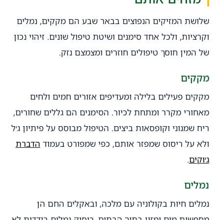
שלושת המזיקים הנפוצים בבאר שבע הם מקקים, נמלים
וקרציות, ולכל אחד סימנים ושיטת טיפול שונים. זיהוי נכון
של המין חוסך טיפולים חוזרים ומצמצם נזק.
מקקים
מקקים פעילים בלילה ומעדיפים אזורים חמים ולחים
מאחורי מקרר ומתחת לכיור. הסימנים הם גללים שחורים,
ריח שמנוני וקופסאות ביצים. הטיפול מבוסס על פיתיון ג׳ל
ולא על ריסוס שמפזר אותם, כפי שמפורט בעמוד
הדברת
ג׳וקים
.
נמלים
נמלים חיות בקולוניה עם מלכה, ובאקלים החם הן
מחפשות מים ומזון בתוך הבתים. ריסוק נמלים בודדות לא