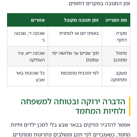
זמן התגובה במקרים דחופים.
סוג הפנייה
זמן תגובה מקובל
אזורים
מקרה
באותו יום או למחרת
שכונה ד׳, שכונה
דחוף
ג׳
טיפול
תוך שניים עד שלושה ימי
שכונה י״א, עיר
מתוכנן
עסקים
העתיקה
מעקב
לפי תוכנית מוסכמת
כל שכונות באר
ותחזוקה
שבע
הדברה ירוקה ובטוחה למשפחה
ולחיות המחמד
אפשר להדביר מזיקים בבאר שבע בלי לסכן ילדים וחיות
מחמד, כשעובדים לפי תקן ומשלבים פתרונות ממוקדים.