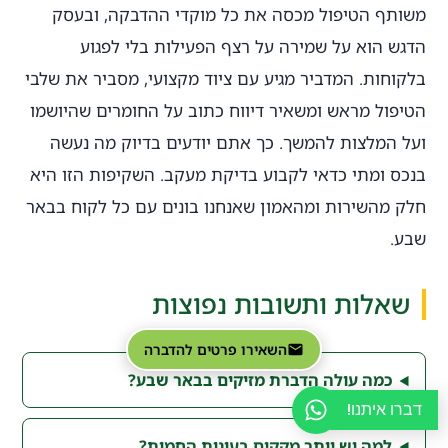
משותף הטיפול מכסה את כל מוקדי ההדבקה, ובעסק
הדגש הוא על שמירה על רצף הפעילות בלי לפגוע
בלקוחות. המדביר מגיע עם ציוד מקצועי, מסביר את שלבי
הטיפול מראש ומשאיר דיווח כתוב על החומרים שהיושמו
ועל המלצות להמשך. כך אתם יודעים בדיוק מה נעשה
בנכס ומתי כדאי לקבוע בדיקת מעקב. השקיפות הזו היא
חלק מהשירות ומהאמון שאנחנו בונים עם כל לקוח בבאר
שבע.
שאלות ותשובות נפוצות
השאירו פרטים להדברה
כמה עולה הדברת מזיקים בבאר שבע?
דברו איתנו!
למה יש יותר מקקים בעונות החמות?