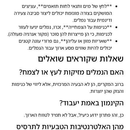
**לחץ של מים ותנאי לחות תואמים**, עציצים
המושקים בצורה מוגזמת יכולים ליצור סביבה צעירה
ודינמית עבור נמלים.
**כנימות על הצמחייה**, זכרו, נמלים יגיעו לעזור
לכנימות, כי הן מייצרות להן סוכר (מקור אנרגיה מעולה).
**שאריות מזון או עליהן**, גם פרורי עוגה קטנים
יכולים להיות שווים מסע ארוך עבור הנמלים.
שאלות שקוראים שואלים
האם הנמלים מזיקות לעץ או לצמח?
ברוב המקרים, הן לא הבעיה המרכזית, אלא ליווי של כנימות
והנזק שהן יוצרות.
הקינמון באמת יעבוד?
כן, זהו פתרון ידוע כיעיל, אבל לא תמיד לטווח הארוך.
מהן האלטרנטיבות הטבעיות לתרסיס