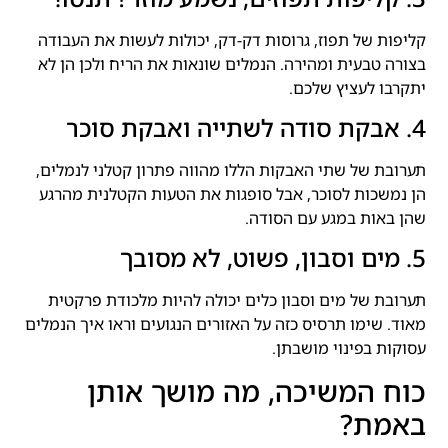
קליפות של תפוז, גרוסות דק-דק, יכולות לעשות את העבודה
בצורה טבעית ומהירה. הנמלים שונאות את הריח ולכן הן לא
יתקרבו לעציץ שלכם.
4. אבקת סודה לשתייה ואבקת סוכר
תערובת של שתי האבקות הללו מהווה פתרון קטלני לנמלים,
הן נמשכות לסוכר, אבל סופגות את הטעות הקטלנית מהרגע
שהן באות במגע עם הסודה.
5. מים וסבון, פשוט, לא מסובך
תערובת של מים וסבון כלים יכולה להיות מלכודת פרקטית
מאוד. שימו תרסיס כזה על האזורים הנגועים וראו איך הנמלים
עסוקות בפינוי מושבתן.
כוח המשיכה, מה מושך אותן
באמת?