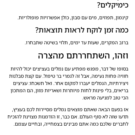
כימיקלים?
קינמון, תפוזים, מים עם סבון, כולן אפשרויות פופולריות.
כמה זמן לוקח לראות תוצאות?
ברוב המקרים, שעות עד ימים, תלוי בשיטה שתבחרו.
וזהו, השתחררתם מהצרה
בסופו של דבר, מפגש מפתיע עם נמלים בעציצים יכול להיות
חוויה פחות נעימה, אבל זה לגמרי בר טיפול. עם קצת סבלנות
ויצירתיות, הנמלים יעברו למקום אחר. ואל תשכחו: עציצים
בריאים, בלי פינות לחות מיותרות ושאריות מזון, הם המתכון
הכי טוב למניעה מראש.
אז בפעם הבאה שאתם מוצאים נמלים מסיירות לכם בעציץ,
תדעו שזה לא סוף העולם. אם כבר, זו הזדמנות מצוינת להוכיח
לחברים שלכם כמה אתם מבינים בצמחייה, ובחיים עצמם.