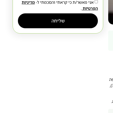
אני מאשר/ת כי קראתי והסכמתי ל-
מדיניות
הפרטיות
.
שליחה
ה
,
.