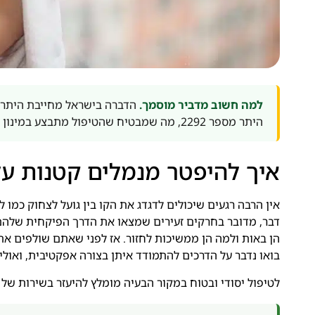
למה חשוב מדביר מוסמך.
הדברה בישראל מחייבת היתר 
היתר מספר 2292, מה שמבטיח שהטיפול מתבצע במינון בטוח ואפקטיבי, תוך שמירה על בריאות הדיירים ובעלי החיים בבית.
איך להיפטר מנמלים קטנות על
אין הרבה רגעים שיכולים לדגדג את הקו בין גועל לצחוק כמו
דבר, מדובר בחרקים זעירים שמצאו את הדרך הפיקחית שלהם 
הן באות ולמה הן ממשיכות לחזור. אז לפני שאתם שולפים את
בואו נדבר על הדרכים להתמודד איתן בצורה אפקטיבית, ואולי 
לטיפול יסודי ובטוח במקור הבעיה מומלץ להיעזר בשירות של