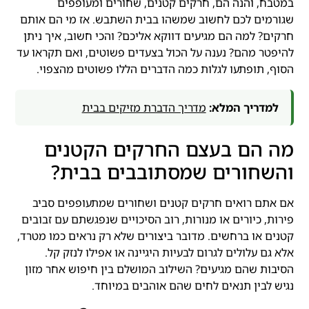
במטבח, והנה הם, חרקים קטנים, שחורים ומעופפים
שגורמים לכם לחשוב שמשהו בבית השתבש. אז מי הם אותם
חרקים? למה הם מגיעים דווקא אליכם? והכי חשוב, איך ניתן
להיפטר מהם? נענה על הכול בצעדים פשוטים, ואם תקראו עד
הסוף, תופתעו לגלות כמה הדברים הללו פשוטים מהצפוי.
למדריך המלא:
מדריך הדברת מזיקים בבית
מה הם בעצם החרקים הקטנים
והשחורים שמסתובבים בבית?
אם אתם רואים חרקים קטנים ושחורים שמתעופפים סביב
פירות, כיורים או מנורות, רוב הסיכויים שנפגשתם עם זבובים
קטנים או ברחשים. מדובר ביצורים שלא רק נראים כמו מטרד,
אלא גם עלולים לגרום לבעיות היגיינה או אפילו לנזק קל.
הסיבות שהם מגיעים? השילוב המושלם בין חיפוש אחר מזון
נגיש לבין תנאים לחים שהם אוהבים במיוחד.