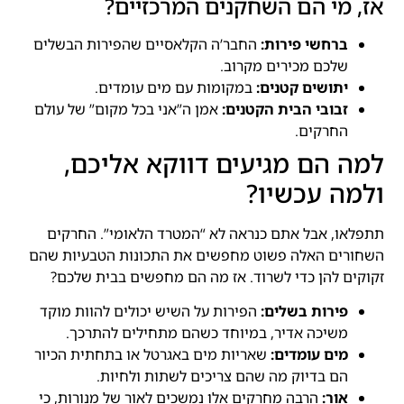
אז, מי הם השחקנים המרכזיים?
ברחשי פירות:
החבר’ה הקלאסיים שהפירות הבשלים
שלכם מכירים מקרוב.
יתושים קטנים:
במקומות עם מים עומדים.
זבובי הבית הקטנים:
אמן ה”אני בכל מקום” של עולם
החרקים.
למה הם מגיעים דווקא אליכם,
ולמה עכשיו?
תתפלאו, אבל אתם כנראה לא “המטרד הלאומי”. החרקים
השחורים האלה פשוט מחפשים את התכונות הטבעיות שהם
זקוקים להן כדי לשרוד. אז מה הם מחפשים בבית שלכם?
פירות בשלים:
הפירות על השיש יכולים להוות מוקד
משיכה אדיר, במיוחד כשהם מתחילים להתרכך.
מים עומדים:
שאריות מים באגרטל או בתחתית הכיור
הם בדיוק מה שהם צריכים לשתות ולחיות.
אור:
הרבה מחרקים אלו נמשכים לאור של מנורות, כי