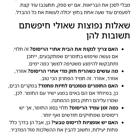
מבלי לסכן את הבריאות. אם יש ספק, תתעכבו עוד קצת.
לפעמים עוד שעה אחת בחוץ יכולה לעשות את כל ההבדל.
שאלות נפוצות שאולי חיפשתם
תשובות להן
האם צריך לנקות את הבית אחרי הריסוס?
זה תלוי.
אם נעשה שימוש בחומרים שמתקבעים, ייתכן
ותתבקשו להימנע משטיפה למשך כמה ימים.
מה עושים כשהריח חזק מדי אחרי הריסוס?
אוורר,
אוורר, אוורר. זה תמיד הפתרון הכי טוב.
האם החומרים מסוכנים לחיות מחמד?
במקרים רבים,
כן, במיוחד אם הם באים במגע ישיר עם החומר. לכן,
שמרו עליהם רחוק בזמן ההמתנה.
כמה זמן עמיד הריסוס?
תלוי בסוג החומר, אך יש
ריסוסים שמחזיקים חודשים ואף יותר.
האם יש אופציות לריסוס טבעי?
כן, אבל הן בדרך כלל
פחות יעילות, וחשוב להבין את ההשלכות מול המדביר.