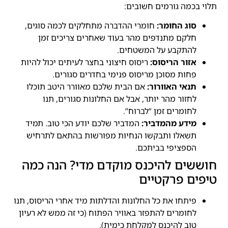
תלוי בכמה גורמים חשובים:
סוג החומר:
חומרי ההדברה מתחלקים לכמה סוגים,
חלקם מתנדפים מהר בעוד שאחרים צריכים זמן
להתקבע על המשטחים.
אזור הריסוס:
ריסוס חיצוני בחצר לעיתים יכול להיות
פחות מסוכן מריסוס פנימי בחדרים סגורים.
תנאי האוורור:
אם הבית שלכם מאוורר היטב תוכלו
לחזור מהר יותר, אבל אם החלונות סגורים, תנו
לחומרים זמן “לברוח”.
מידע מהמדביר:
המדביר שלכם יודע הכי טוב. תמיד
תשאלו ותבקשו הנחיות מפורשות בהתאם לתרחיש
הספציפי בביתכם.
חוששים להיכנס מוקדם מדי? הנה כמה
טיפים פרקטיים
פיתחו את כל החלונות והדלתות מיד אחרי הריסוס, תנו
לחומרים להתפזר באוויר הפתוח (כי זה ממש לא רעיון
טוב להיכנס למקלחת כימית).