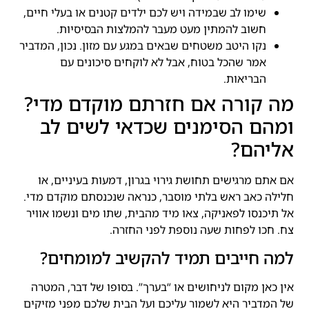
שימו לב שבמידה ויש לכם ילדים קטנים או בעלי חיים,
חשוב להמתין מעט מעבר להמלצות הבסיסיות.
נקו היטב משטחים שבאים במגע עם מזון. נכון, המדביר
אמר שהכל בטוח, אבל לא לוקחים סיכונים עם
הבריאות.
מה קורה אם חזרתם מוקדם מדי?
ומהם הסימנים שכדאי לשים לב
אליהם?
אם אתם מרגישים תחושת גירוי בגרון, דמעות בעיניים, או
חלילה כאב ראש בלתי מוסבר, כנראה שנכנסתם מוקדם מדי.
אל תיכנסו לפאניקה, צאו מיד מהבית, שתו מים ונשמו אוויר
צח. חכו לפחות שעה נוספת לפני החזרה.
למה חייבים תמיד להקשיב למומחים?
אין כאן מקום לניחושים או “בערך”. בסופו של דבר, המטרה
של המדביר היא לשמור עליכם ועל הבית שלכם מפני מזיקים