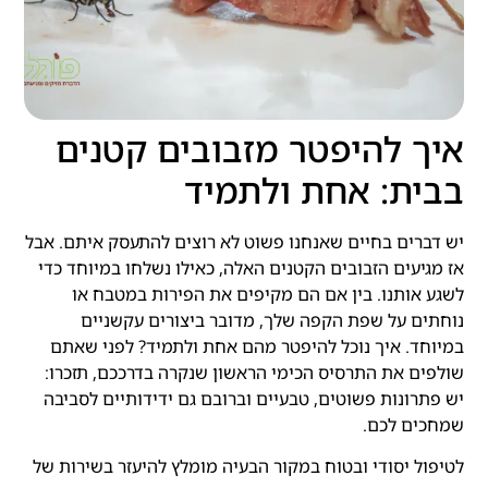
איך להיפטר מזבובים קטנים
בבית: אחת ולתמיד
יש דברים בחיים שאנחנו פשוט לא רוצים להתעסק איתם. אבל
אז מגיעים הזבובים הקטנים האלה, כאילו נשלחו במיוחד כדי
לשגע אותנו. בין אם הם מקיפים את הפירות במטבח או
נוחתים על שפת הקפה שלך, מדובר ביצורים עקשניים
במיוחד. איך נוכל להיפטר מהם אחת ולתמיד? לפני שאתם
שולפים את התרסיס הכימי הראשון שנקרה בדרככם, תזכרו:
יש פתרונות פשוטים, טבעיים וברובם גם ידידותיים לסביבה
שמחכים לכם.
לטיפול יסודי ובטוח במקור הבעיה מומלץ להיעזר בשירות של