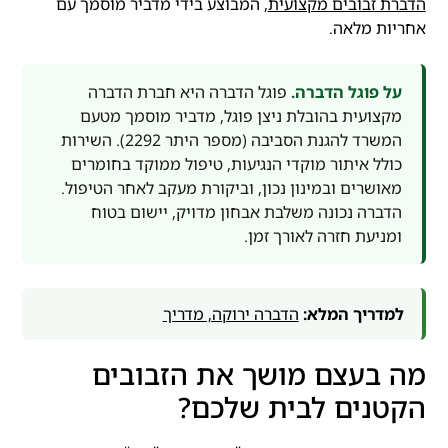
הדברת זבובים מקצועית
, המבוצע בידי מדביר מוסמך עם
אחריות מלאה.
על פוגל הדברה.
פוגל הדברה היא חברת הדברה
מקצועית בהובלת ניצן פוגל, מדביר מוסמך מטעם
המשרד להגנת הסביבה (מספר היתר 2292). השירות
כולל איתור מוקדי הנגיעות, טיפול ממוקד בחומרים
מאושרים ובמינון נכון, וביקורת מעקב לאחר הטיפול.
הדברה נכונה משלבת אבחון מדויק, יישום בטוח
ומניעת חזרה לאורך זמן.
למדריך המלא:
הדברה ירוקה, מדריך
מה בעצם מושך את הזבובים
הקטנים לבית שלכם?