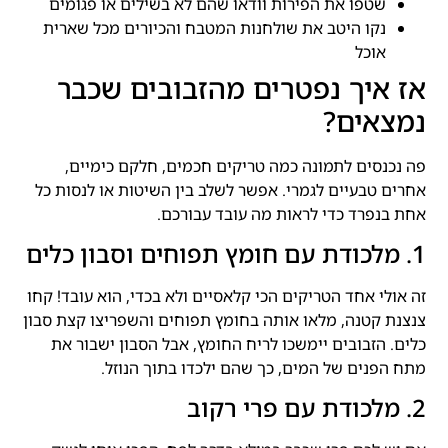
שטפו את הפירות וודאו שהם לא בשילים או פגומים
נקו היטב את שולחנות המטבח והכיורים מכל שארית
אוכל
אז איך נפטרים מהזבובים שכבר
נמצאים?
פה נכנסים לתמונה כמה טריקים חכמים, חלקם כימיים,
אחרים טבעיים לגמרי. אפשר לשלב בין השיטות או לנסות כל
אחת בנפרד כדי לראות מה עובד עבורכם.
1. מלכודת עם חומץ תפוחים וסבון כלים
זה אולי אחד הטריקים הכי קלאסיים ולא בכדי, הוא עובד! קחו
צנצנת קטנה, מלאו אותה בחומץ תפוחים והשפריצו קצת סבון
כלים. הזבובים יימשכו לריח החומץ, אבל הסבון ישבור את
מתח הפנים של המים, כך שהם ילכדו בתוך הנוזל.
2. מלכודת עם פרי רקוב