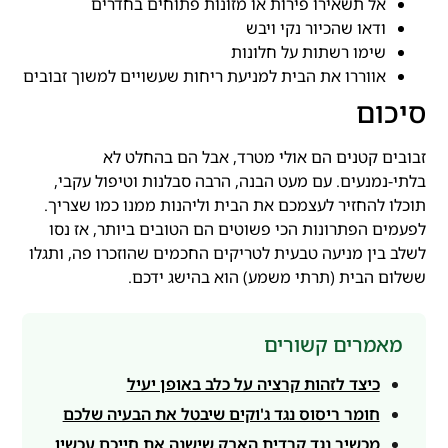
אל תשאירו פירות או מזונות פתוחים בחדרים
ודאו שהכיור נקי ויבש
שימו רשתות על חלונות
אווררו את הבית למניעת ריחות שעשויים למשוך זבובים
סיכום
זבובים קטנים הם אולי מטרד, אבל הם בהחלט לא
בלתי-נמנעים. עם מעט הבנה, הרבה סבלנות וטיפול עקבי,
תוכלו להחזיר לעצמכם את הבית וליהנות ממנו כמו שצריך.
לפעמים הפתרונות הכי פשוטים הם הטובים ביותר, אז נסו
לשלב בין מניעה טבעית לטריקים החכמים שהוזכרו פה, ותגלו
ששלום הבית (תרתי משמע) הוא בהישג ידכם.
מאמרים קשורים
כיצד לזהות קרציה על כלב באופן יעיל
חומר ריסוס נגד ג'וקים שיבטל את הבעיה שלכם
מכשיר נגד קרדית האבק שישנה את חייכם עכשיו