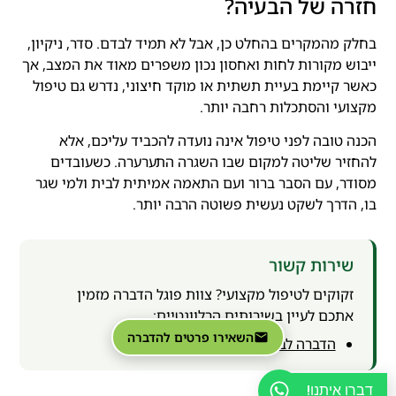
חזרה של הבעיה?
בחלק מהמקרים בהחלט כן, אבל לא תמיד לבדם. סדר, ניקיון,
ייבוש מקורות לחות ואחסון נכון משפרים מאוד את המצב, אך
כאשר קיימת בעיית תשתית או מוקד חיצוני, נדרש גם טיפול
מקצועי והסתכלות רחבה יותר.
הכנה טובה לפני טיפול אינה נועדה להכביד עליכם, אלא
להחזיר שליטה למקום שבו השגרה התערערה. כשעובדים
מסודר, עם הסבר ברור ועם התאמה אמיתית לבית ולמי שגר
בו, הדרך לשקט נעשית פשוטה הרבה יותר.
שירות קשור
זקוקים לטיפול מקצועי? צוות פוגל הדברה מזמין
אתכם לעיין בשירותים הרלוונטיים:
השאירו פרטים להדברה
הדברה לבית פרטי
דברו איתנו!