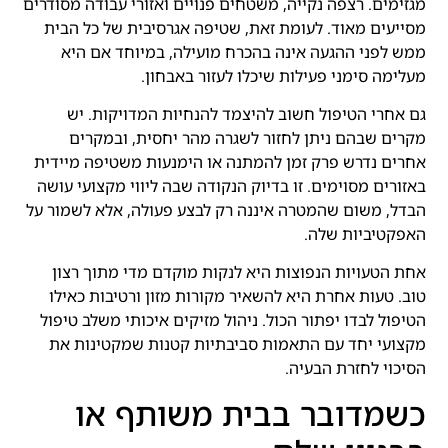
מגזימים. רצפה נקייה, משטחים פנויים ואזורי עבודה מסודרים
מסייעים מאוד. לעומת זאת, שטיפה אגרסיבית של כל הבית
ממש לפני ההגעה אינה בהכרח מועילה, במיוחד אם היא
מעלימה סימני פעילות שיכלו לעזור באבחון.
גם אחרי הטיפול חשוב להיצמד להנחיות המדויקות. יש
מקרים שבהם ניתן לחזור לשגרה מהר יחסית, ובמקרים
אחרים נדרש פרק זמן להמתנה או הימנעות משטיפה מיידית
באזורים מסוימים. זו בדיוק הנקודה שבה ליווי מקצועי עושה
הבדל, משום שהמטרה איננה רק לבצע פעולה, אלא לשמור על
האפקטיביות שלה.
אחת הטעויות הנפוצות היא לנקות מוקדם מדי מתוך רצון
טוב. טעות אחרת היא להשאיר מקורות מזון ורטיבות כאילו
הטיפול לבדו יפתור הכול. ניהול מזיקים איכותי משלב טיפול
מקצועי יחד עם התאמות סביבתיות קטנות שמקטינות את
הסיכוי לחזרת הבעיה.
כשמדובר בבית משותף או