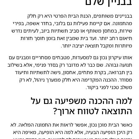
בבניין שלם
בבניינים משותפים, הכנת הבית הפרטי היא רק חלק
מהתמונה. אם קיימת פעילות גם בלובי, בחדר אשפה, בפירי
שירות, במחסן משותף או סביב תשתיות ביוב, לעיתים נדרש
תיאום רחב יותר. ועד בית שמבין זאת בזמן חוסך חזרות
מיותרות ומקבל תוצאה יציבה יותר.
אותו עיקרון נכון גם למסעדות, מטבחים מסחריים ומבנים עם
תנועה גבוהה. שם כבר לא מדובר רק בסדר פנימי, אלא בשילוב
בין תברואה, בקרת פתחים, אחסון, גישה לתשתיות ותיעוד
מסודר. ההכנה המקדימה היא חלק ממערך ניהול, לא רק
משלב טכני לפני ביקור.
למה ההכנה משפיעה גם על
התוצאה לטווח ארוך?
כאשר הבית מוכן נכון, אפשר לראות את התמונה המלאה. לא
רק היכן הופיעה הבעיה, אלא למה היא הופיעה, מאיפה היא