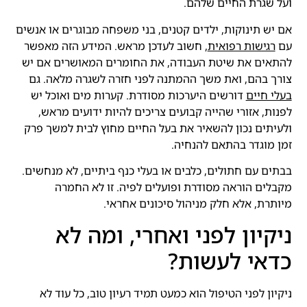
ועל שגרת החיים שלהם.
אם יש תינוקות, ילדים קטנים, בני משפחה מבוגרים או אנשים
עם
רגישות רפואית
, חשוב לעדכן מראש. המידע הזה מאפשר
להתאים את שיטת העבודה, את החומרים המאושרים אם יש
צורך בהם, ואת משך ההמתנה לפני חזרה לשגרה מלאה. גם
בעלי חיים
דורשים היערכות מסודרת. קערות מים ואוכל יש
לפנות, אזורי שהייה קבועים צריכים להיות ידועים מראש,
ולעיתים נכון להשאיר את בעל החיים מחוץ לבית למשך פרק
זמן מוגדר בהתאם להנחיה.
בבתים עם חתולים, כלבים או בעלי כנף ביתיים, לא מנחשים.
מקבלים הוראה מסודרת ופועלים לפיה. זו לא החמרה
מיותרת, אלא חלק מניהול סיכונים אחראי.
ניקיון לפני ואחרי, ומה לא
כדאי לעשות?
ניקיון לפני הטיפול הוא כמעט תמיד רעיון טוב, כל עוד לא