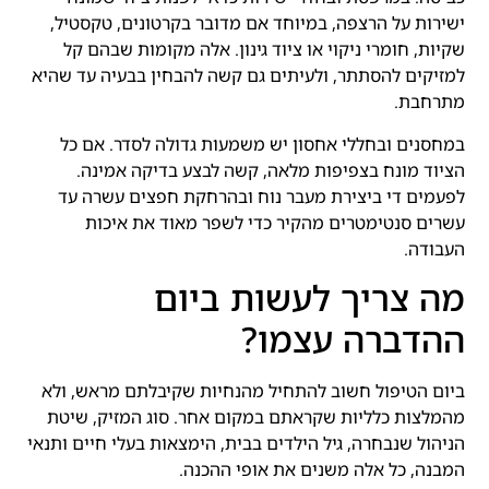
ישירות על הרצפה, במיוחד אם מדובר בקרטונים, טקסטיל,
שקיות, חומרי ניקוי או ציוד גינון. אלה מקומות שבהם קל
למזיקים להסתתר, ולעיתים גם קשה להבחין בבעיה עד שהיא
מתרחבת.
במחסנים ובחללי אחסון יש משמעות גדולה לסדר. אם כל
הציוד מונח בצפיפות מלאה, קשה לבצע בדיקה אמינה.
לפעמים די ביצירת מעבר נוח ובהרחקת חפצים עשרה עד
עשרים סנטימטרים מהקיר כדי לשפר מאוד את איכות
העבודה.
מה צריך לעשות ביום
ההדברה עצמו?
ביום הטיפול חשוב להתחיל מהנחיות שקיבלתם מראש, ולא
מהמלצות כלליות שקראתם במקום אחר. סוג המזיק, שיטת
הניהול שנבחרה, גיל הילדים בבית, הימצאות בעלי חיים ותנאי
המבנה, כל אלה משנים את אופי ההכנה.