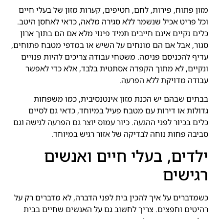
מזון פתוח, פירות, לחם, חטיפים, קערות מזון של בעלי חיים
וכל פריט אכיל שנשמר ללא סגירה מלאה, כדאי לאחסן היטב.
כלים נקיים אינם חייבים תמיד פינוי מלא אם הם בתוך ארון
סגור, אבל אם הם מונחים על השיש או במדפי מטבח פתוחים,
עדיף להכניסם פנימה. משטחי עבודה צריכים להיות פנויים
ונקיים, לא מתוך הקפדה אסתטית בלבד, אלא כדי לאפשר
עבודה מדויקת ללא הפרעה.
בבתים שבהם יש הכנת מזון אינטנסיבית, כמו משפחות
גדולות או דירות עם מטבח פעיל במיוחד, כדאי גם לסיים
כלים בכיור לפני ההגעה. כיור עמוס יוצר גם הפרעה לגישה וגם
סביבה פחות נוחה לבדיקה של אזור רגיש במיוחד.
ילדים, בעלי חיים ואנשים
רגישים
כשמדברים על איך להכין בית לפני הדברה, לא מדברים רק על
רהיטים וחפצים. צריך לחשוב גם על האנשים שחיים בבית