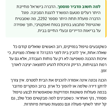
למה חשוב מדביר מוסמך.
הדברה בישראל מחייבת
היתר רעלים מטעם המשרד להגנת הסביבה. פוגל
הדברה פועלת תחת היתר מספר 2292, מה שמבטיח
שהטיפול מתבצע במינון בטוח ואפקטיבי, תוך שמירה
על בריאות הדיירים ובעלי החיים בבית.
כשקובעים טיפול במזיקים, רוב האנשים שואלים קודם כל
שאלה אחת, איך להכין בית לפני הדברה? זו שאלה מצוינת, כי
איכות ההכנה משפיעה לא רק על נוחות העבודה, אלא גם על
רמת הבטיחות, הדיוק והיכולת להגיע לתוצאה יציבה לאורך
זמן.
הכנה נכונה אינה אמורה להכניס את הבית לסטרס. אין צורך
לרוקן דירה שלמה או להפוך כל ארון. ברוב המקרים מדובר
בכמה פעולות פשוטות ומדויקות שמאפשרות לבצע טיפול
מסודר, נקי ואחראי. כשמבינים למה מבקשים מכל שלב, גם
קל יותר לשתף פעולה וגם נמנעות טעויות מיותרות.