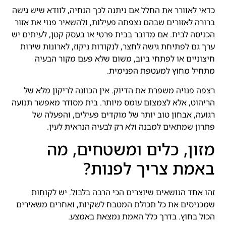
כדאי לאוורר את החלל אם ניתנה לכך הנחיה, לוודא שיש גישה
ברורה לאזורים שבהם נצפתה פעילות, ולהשאיר פנוי את אזור
הכניסה לבית. אם מדובר בבית פרטי או בעסק קטן, לעיתים יש
ערך גם לפתיחת גישה לחצר, לנקודות ניקוז, לארונות שירות
חיצוניים או לפתחי ביוב, משום שלא פעם מקור הבעיה
מתחיל מחוץ למעטפת הפנימית.
רצפה פנויה משפרת את הדיוק. אין הכוונה לריקון מלא של
הריהוט, אלא לצמצום עומס מיותר. בית מסודר מאפשר תנועה
רגועה, אבחון טוב יותר של מוקדים פעילים, והפעלה של
פתרון שמתאים למבנה ולא רק לבעיה הנראית לעין.
מזון, כלים ומשטחים, מה
באמת צריך לפנות?
זהו אחד הנושאים שיוצרים הכי הרבה בלבול. יש לקוחות
שמכניסים את כל תכולת המטבח לשקיות, ואחרים משאירים
הכול בחוץ. בדרך כלל האמת נמצאת באמצע.