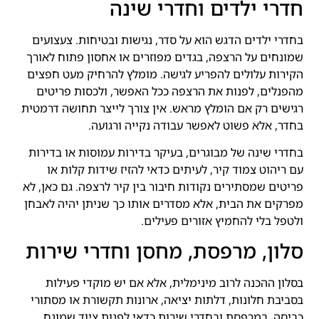
חדרי ילדים וחדרי שינה
בחדרי ילדים הדגש הוא על סדר, נגישות ובטיחות. צעצועים
שמונחים על הרצפה, בגדים מפוזרים או אחסון פתוח לאורך
הקירות עלולים להפריע לגישה. מומלץ להרחיק מעט חפצים
מהפנלים, לפנות את הרצפה ככל האפשר, ולכסות פריטים
רגישים רק אם הומלץ מראש. אין צורך לייצר תחושה דרמטית
בחדר, אלא פשוט לאפשר עבודה נקייה ורגועה.
בחדרי שינה של מבוגרים, בעיקר בדירות עמוסות או בדירות
עם ריהוט צמוד קיר, לעיתים כדאי להזיז שידות קלות או
פריטים שמסתירים נקודות חיבור בין קיר לרצפה. גם כאן, לא
מפרקים את הבית, אלא מסדרים אותו כך שניתן יהיה לאבחן
ולטפל בלי להחמיץ אזורים פעילים.
סלון, מרפסת, מחסן וחדרי שירות
בסלון ההכנה לרוב מינימלית, אלא אם יש מוקדי פעילות
בסביבת חלונות, דלתות יציאה, ארונות תקשורת או מסתורי
כביסה. במרפסת ובחדרי שירות כדאי לפנות ציוד שמונח