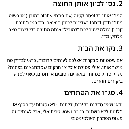
2. נסו לכוון אותן החוצה
הניחו אותן בקופסה קטנה (עם פתחי אוורור כמובן!) או פשוט
פתחו חלון ודחפו בעדינות לכיוון היציאה. כלי כמו חתיכת
קרטון יכולה לעזור לכם “להוביל” אותה החוצה בלי ליצור מצב
מלחיץ מדי.
3. נקו את הבית
אם שממיות מבקרות אצלכם לעיתים קרובות, כדאי לבדוק מה
מושך אותן, אולי פסולת אוכל או חרקים שמתחבאים בפינות?
ניקוי יסודי, במיוחד באזורים רטובים או חמים, עשוי למנוע
ביקורים חוזרים.
4. סגרו את הפתחים
ודאו שאין סדקים בקירות, דלתות שלא נסגרות עד הסוף או
חלונות ללא רשתות. כן, זה נשמע טריוויאלי, אבל לעיתים זה
פשוט הפתרון האולטימטיבי.