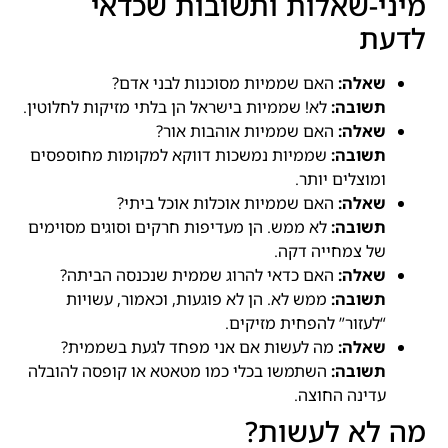
מיני-שאלות ותשובות שכדאי
לדעת
שאלה:
האם שממיות מסוכנות לבני אדם?
תשובה:
לא! שממיות בישראל הן בלתי מזיקות לחלוטין.
שאלה:
האם שממיות אוהבות אור?
תשובה:
שממיות נמשכות דווקא למקומות מחוספסים
ומוצלים יותר.
שאלה:
האם שממיות אוכלות אוכל ביתי?
תשובה:
לא ממש. הן מעדיפות חרקים וסוגים מסוימים
של צמחייה דקה.
שאלה:
האם כדאי להרוג שממית שנכנסה הביתה?
תשובה:
ממש לא. הן לא פוגעות, וכאמור, עשויות
“לעזור” להפחית מזיקים.
שאלה:
מה לעשות אם אני מפחד לגעת בשממית?
תשובה:
השתמשו בכלי כמו מטאטא או קופסה להובלה
עדינה החוצה.
מה לא לעשות?