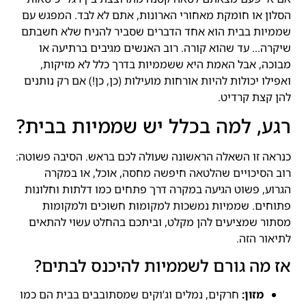
הסלון או חומקת מאחורי הארונות, אתם לא לבד. המפגש עם
שממיות בבית הוא אחד הדברים שסביר להניח שלא חשבתם
שיקרה… עד שהוא קורה. רוב האנשים מגיבים ברתיעה או
מבוכה, אבל האמת היא ששממיות בדרך כלל לא מזיקות,
ואפילו יכולות להיות אורחות מועילות (כן, כן!) אם רק נותנים
להן קצת קרדיט.
רגע, למה בכלל יש שממיות בבית?
כנראה זו השאלה הראשונה שעולה לכם בראש. הסיבה פשוטה:
רוב הסיכויים שהלטאה חיפשה מחסה, אוכל, או במקרה
הגרוע, פשוט הגיעה במקרה דרך פתחים כמו דלתות וחלונות
פתוחים. שממיות נמשכות למקומות חשוכים ולמקומות
מסתור שמציעים להן מקלט, וביתכם בהחלט עשוי להתאים
לתיאור הזה.
אז מה גורם לשממיות להיכנס לבתים?
מזון:
חרקים, נמלים וג’וקים שמסתובבים בבית הם כמו