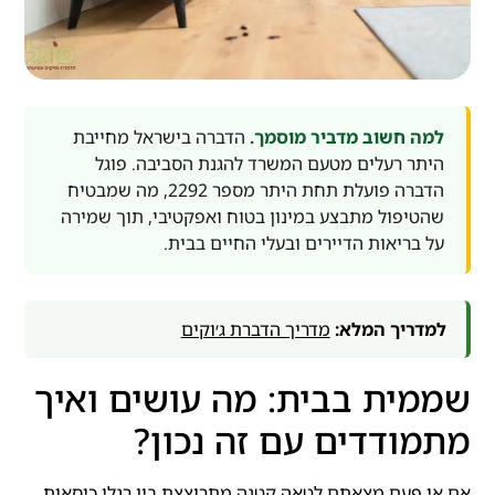
למה חשוב מדביר מוסמך.
הדברה בישראל מחייבת
היתר רעלים מטעם המשרד להגנת הסביבה. פוגל
הדברה פועלת תחת היתר מספר 2292, מה שמבטיח
שהטיפול מתבצע במינון בטוח ואפקטיבי, תוך שמירה
על בריאות הדיירים ובעלי החיים בבית.
למדריך המלא:
מדריך הדברת ג׳וקים
שממית בבית: מה עושים ואיך
מתמודדים עם זה נכון?
אם אי פעם מצאתם לטאה קטנה מתרוצצת בין רגלי כיסאות