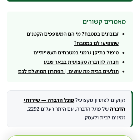
מאמרים קשורים
זבובונים במטבח? מי הם המעופפים הקטנים
שהופיעו לנו במטבח?
טיפול בתיקן גרמני במטבחים תעשייתיים
חברה להדברה מקצועית בבאר שבע
תולעים בבית מה עושים | הפתרון המושלם לכם
זקוקים לפתרון מקצועי?
פוגל הדברה — שירותי
הדברה
של פוגל הדברה, עם היתר רעלים 2292,
זמינים לבית ולעסק.