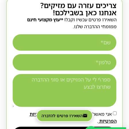
צריכים עזרה עם מזיקים?
אנחנו כאן בשבילכם!
השאירו פרטים עכשיו וקבלו
ייעוץ מקצועי חינם
ממומחי ההדברה שלנו.
אני מאשר/ת כי קראתי והסכמתי ל-
מדיניות
השאירו פרטים להדברה
הפרטיות
.