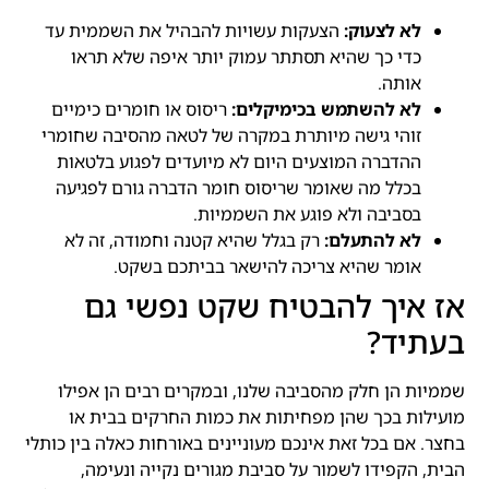
לא לצעוק:
הצעקות עשויות להבהיל את השממית עד
כדי כך שהיא תסתתר עמוק יותר איפה שלא תראו
אותה.
לא להשתמש בכימיקלים:
ריסוס או חומרים כימיים
זוהי גישה מיותרת במקרה של לטאה מהסיבה שחומרי
ההדברה המוצעים היום לא מיועדים לפגוע בלטאות
בכלל מה שאומר שריסוס חומר הדברה גורם לפגיעה
בסביבה ולא פוגע את השממיות.
לא להתעלם:
רק בגלל שהיא קטנה וחמודה, זה לא
אומר שהיא צריכה להישאר בביתכם בשקט.
אז איך להבטיח שקט נפשי גם
בעתיד?
שממיות הן חלק מהסביבה שלנו, ובמקרים רבים הן אפילו
מועילות בכך שהן מפחיתות את כמות החרקים בבית או
בחצר. אם בכל זאת אינכם מעוניינים באורחות כאלה בין כותלי
הבית, הקפידו לשמור על סביבת מגורים נקייה ונעימה,