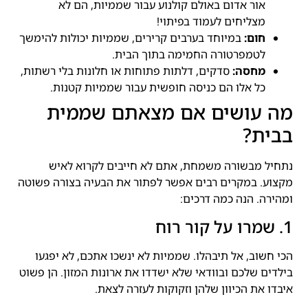
אור אדום באולם קולנוע עבור שממיות, הם לא
מצליחים לעמוד בפיתוי!
חום:
במיוחד בערבים קרירים, שממיות יכולות להימשך
לטמפרטורה החמימה בתוך הבית.
מחסה:
סדקים, דלתות פתוחות או חלונות בלי רשתות,
כל אלו הם כניסה חופשית עבור שממיות קטנות.
מה עושים אם מצאתם שממית
בבית?
נתחיל מבשורה משמחת, אתם לא חייבים לקרוא לאיש
מקצוע. במקרים רבים אפשר לפתור את הבעיה בצורה פשוטה
ומהירה. הנה כמה דרכים:
1. שמרו על קור רוח
הכי חשוב, אל תיבהלו. שממיות לא ינשכו אתכם, לא יפגעו
בילדים שלכם ובוודאי שלא ישדדו את ארונות המזון. הן פשוט
איבדו את הכיוון שלהן וזקוקות לעזרה לצאת.