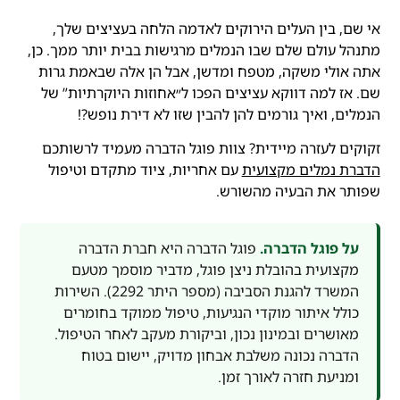
אי שם, בין העלים הירוקים לאדמה הלחה בעציצים שלך,
מתנהל עולם שלם שבו הנמלים מרגישות בבית יותר ממך. כן,
אתה אולי משקה, מטפח ומדשן, אבל הן אלה שבאמת גרות
שם. אז למה דווקא עציצים הפכו ל״אחוזות היוקרתיות” של
הנמלים, ואיך גורמים להן להבין שזו לא דירת נופש?!
זקוקים לעזרה מיידית? צוות פוגל הדברה מעמיד לרשותכם
הדברת נמלים מקצועית
עם אחריות, ציוד מתקדם וטיפול
שפותר את הבעיה מהשורש.
על פוגל הדברה.
פוגל הדברה היא חברת הדברה
מקצועית בהובלת ניצן פוגל, מדביר מוסמך מטעם
המשרד להגנת הסביבה (מספר היתר 2292). השירות
כולל איתור מוקדי הנגיעות, טיפול ממוקד בחומרים
מאושרים ובמינון נכון, וביקורת מעקב לאחר הטיפול.
הדברה נכונה משלבת אבחון מדויק, יישום בטוח
ומניעת חזרה לאורך זמן.