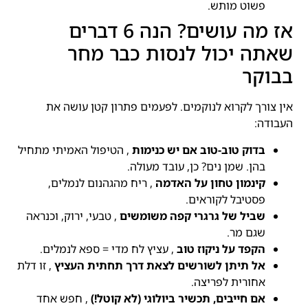
פשוט מותש.
אז מה עושים? הנה 6 דברים
שאתה יכול לנסות כבר מחר
בבוקר
אין צורך לקרוא לנוקמים. לפעמים פתרון קטן עושה את
העבודה:
בדוק טוב-טוב אם יש כנימות
, הטיפול האמיתי מתחיל
בהן. שמן נים? כן, עובד מעולה.
קינמון טחון על האדמה
, ריח מהגהנום לנמלים,
פסטיבל לקוראים.
שביל של גרגרי קפה משומשים
, טבעי, ירוק, וכנראה
שגם מר.
הקפד על ניקוז טוב
, עציץ לח מדי = ספא לנמלים.
אל תיתן לשורשים לצאת דרך תחתית העציץ
, זו דלת
אחורית לפריצה.
אם חייבים, תכשיר ביולוגי (לא קוטל!)
, חפש אחד