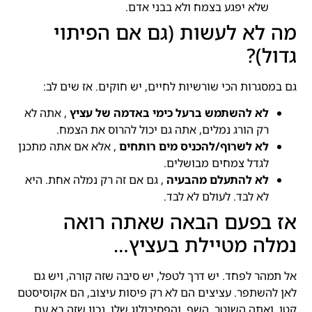
שלא יפגע בצמח ולא בבני אדם.
מה לא לעשות (גם אם הפיתוי
גדול)?
גם במסגרות הכי שורשיות לחיים, יש חוקים. אז שים לב:
לא להשתמש ברעל כימי באדמה של עציץ
, אתה לא
רק הורג נמלים, אתה גם יכול להרוס את הצמח.
לא לשרוף/להכניס מים רותחים
, אלא אם אתה מתכנן
לגדל צמחים מבושלים.
לא להתעלם מהבעיה
, גם אם זה רק נמלה אחת. היא
לא לבד. לעולם לא לבד.
אז בפעם הבאה שאתה רואה
נמלה מטיילת בעציץ…
אל תמהר לפחד. יש דרך לטפל, יש סיבה שזה קורה, ויש גם
לאן להשתפר. עציצים הם לא רק פיסות עיצוב, הם אקוסיסטם
קטן, ואתה השוטר, השף, והפסיכולוג שלו. נכון שזה בא עם