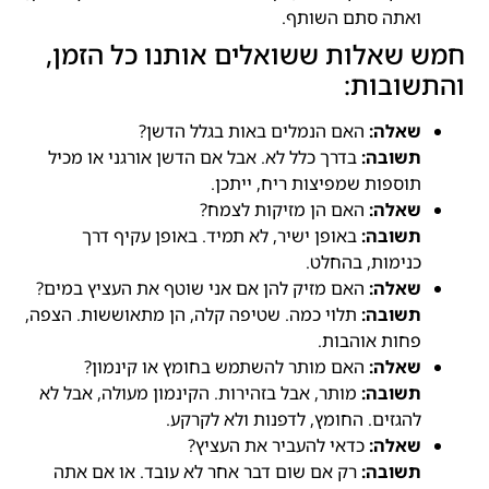
ואתה סתם השותף.
חמש שאלות ששואלים אותנו כל הזמן,
והתשובות:
שאלה:
האם הנמלים באות בגלל הדשן?
תשובה:
בדרך כלל לא. אבל אם הדשן אורגני או מכיל
תוספות שמפיצות ריח, ייתכן.
שאלה:
האם הן מזיקות לצמח?
תשובה:
באופן ישיר, לא תמיד. באופן עקיף דרך
כנימות, בהחלט.
שאלה:
האם מזיק להן אם אני שוטף את העציץ במים?
תשובה:
תלוי כמה. שטיפה קלה, הן מתאוששות. הצפה,
פחות אוהבות.
שאלה:
האם מותר להשתמש בחומץ או קינמון?
תשובה:
מותר, אבל בזהירות. הקינמון מעולה, אבל לא
להגזים. החומץ, לדפנות ולא לקרקע.
שאלה:
כדאי להעביר את העציץ?
תשובה:
רק אם שום דבר אחר לא עובד. או אם אתה