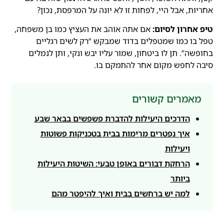
אחריות, אבל היי, לפחות זו לא יונה על המרפסת, נכון?
טיפ אחרון לסיום:
אם אתה אוהב את העציץ כמו בן משפחה,
טפל בו כמו שמטפלים בדוד שמבקש “רק לשים רגליים
בחופשה”. תן לו ביטחון, שמור עליו יבש ונקי, ותן לנמלים
סיבה לחפש מקום אחר להתמקם בו.
מאמרים קשורים
הדרכים היעילות להדברת פשפשים בבאר שבע
איך נפטרים מרימות בבית בטכניקות פשוטות
ויעילות
הרחקת דבורים באופן טבעי: השיטות היעילות
ביותר
למה יש ברחשים בבית ואיך להיפטר מהם