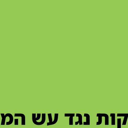
ות נגד עש המזו