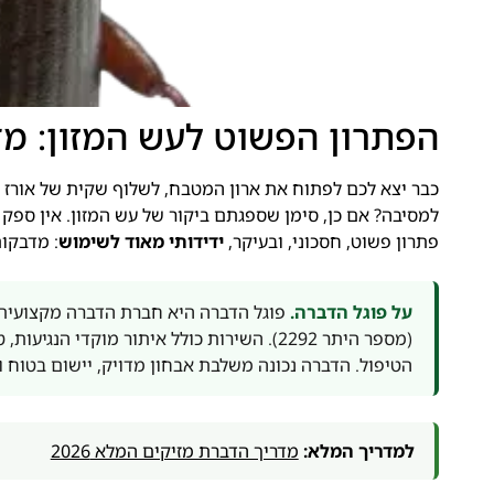
הפתרון הפשוט לעש המזון: מד
כבר יצא לכם לפתוח את ארון המטבח, לשלוף שקית של אורז 
למסיבה? אם כן, סימן שספגתם ביקור של עש המזון. אין ספ
פתרון פשוט, חסכוני, ובעיקר,
ידידותי מאוד לשימוש
: מדבקות
על פוגל הדברה.
פוגל הדברה היא חברת הדברה מקצועית 
(מספר היתר 2292). השירות כולל איתור מוקדי
הטיפול. הדברה נכונה משלבת אבחון מדויק, יישום בטוח ו
למדריך המלא:
מדריך הדברת מזיקים המלא 2026