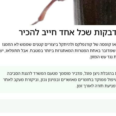
בקות שכל אחד חייב להכיר
או קופסה של קורנפלקס ולהיתקל ביצורים קטנים שממש לא הוזמנו
ק שמדובר באחת המטרות המאתגרות ביותר במטבח. אבל תתפלאו, יש
 נגד עש המזון.
בהובלת ניצן פוגל, מדביר מוסמך מטעם המשרד להגנת הסביבה
 הנגיעות, טיפול ממוקד בחומרים מאושרים ובמינון נכון, וביקורת מעקב לאחר
מניעת חזרה לאורך זמן.