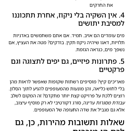
את החרקים
4. אין השקיה בלי ניקוז, אחרת תתכוננו
למסיבת יתושים
מים עומדים הם אויב. תמיד. אם אתם משתמשים באדניות
תלויות, דאגו שיהיה ניקוז תקין. בודקים? מטה את העציץ, אם
נשפך מים, כנראה הגזמת.
5. פתרונות פיזיים, גם יפים לתצוגה וגם
פרקטיים
מאריכים קיץ? מוסיפים רשתות שקופות שאפשר לראות מהן
בלי לחוש כליאה, והן מונעות מהמעופפים להגיע לתוך הסלון.
רוצים ללכת על פרויקט קצת יותר מתקדם? זה המקום לשלב
עבודת מסגרות
עדינה, סורג דקורטיבי לא רק מוסיף עיצוב,
אלא גם מגביל את שדה התעופה של המעופפים.
שאלות ותשובות מהירות, כן, גם