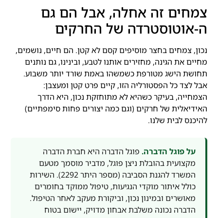
צמחים זה אחלה, אבל הם גם
ה-אוטוסטרדה של החרקים
נכון, צמחים בחצר מוסיפים קסם לא קטן. הם חיים, נושמים,
מחיים את הגינה, מחזירים אותנו לטבע, ובינינו, גם נותנים
תחושת הישג מטורפת כשמשהו באמת שורד יותר משבוע.
אבל לצד כל הפסטורליה הזו, קיים פרט קטן ומעצבן:
הצמחייה, בעיקר כשהיא לא מתוחזקת נכון, היא הדרך
האידיאלית של חרקים (וגם כמה יצורים פחות סימפתיים)
להיכנס לבית שלנו.
על פוגל הדברה.
פוגל הדברה היא חברת הדברה
מקצועית בהובלת ניצן פוגל, מדביר מוסמך מטעם
המשרד להגנת הסביבה (מספר היתר 2292). השירות
כולל איתור מוקדי הנגיעות, טיפול ממוקד בחומרים
מאושרים ובמינון נכון, וביקורת מעקב לאחר הטיפול.
הדברה נכונה משלבת אבחון מדויק, יישום בטוח