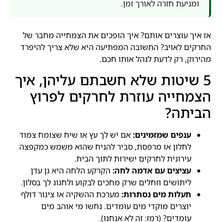
ומניעת חזרה לאורך זמן.
אז איך עוצרים אותם? איך הופכים את הצמחייה מחבר של
החרקים לאויב? התשובה המפתיעה היא שלא צריך להיפרד
מהירוק, רק לדעת לנהל אותו חכם.
5 שיטות שלא חשבתם עליהן, איך
הצמחייה עוזרת לחרקים לפרוץ
הביתה?
ענפים שמזמינים:
אם יש לך עץ או שיח שצומח צמוד
לחלון או מרפסת, סביר להניח שהוא משמש כמקפצה
עירונית לחרקים ישירות לתוך הבית.
עציצים עם אדמה לחה:
הקרקע הלחה היא גן עדן
ליתושים וזחלים שרק מחכים לבקוע ולחגוג לך בסלון.
תעלות מים נסתרות:
מערכת ההשקיה או צינור דולף
יוצרים מוקדי מים עומדים. נחשו מי אוהב מים
עומדים? (רמז: זה לא אנחנו).