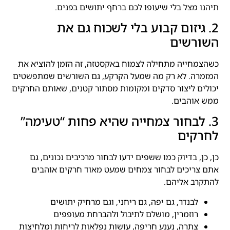
תיהנו מצל בלי שיעופו לכם ברחף יתושים בפנים.
2. גיזום קבוע בלי לשכוח גם את
השורשים
כשהצמחייה מתחילה לצמוח באקסטזה, זה הזמן להוציא את
המזמרה. לא רק מה שמעל הקרקע, גם השורשים שמתפשטים
יכולים ליצור סדקים ומקומות מסתור קטנים, שאותם החרקים
ממש אוהבים.
3. לבחור צמחייה שהיא פחות “טעימה”
לחרקים
כן, כן, בדיוק כמו ששפים ידעו לבחור מרכיבים נכונים, גם
אתם צריכים לבחור צמחים שמעט מאוד חרקים אוהבים
להתקרב אליהם.
לבנדר, גם יפה, גם ריחני, וגם מרחיק יתושים
רוזמרין, מושלם לתיבול ולהברחת מעופפים
צתרה, נענע חריפה, עושות נפלאות לריחות ומלחיצות