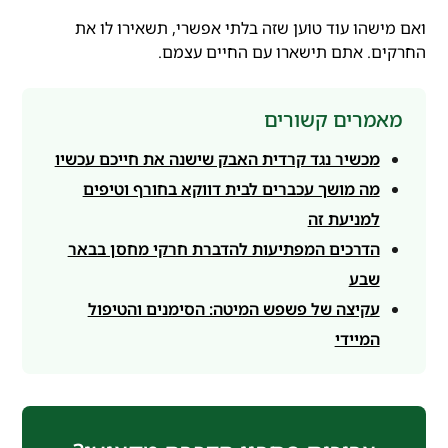
ואם מישהו עוד טוען שזה בלתי אפשרי, תשאירו לו את
החרקים. אתם תישארו עם החיים עצמם.
מאמרים קשורים
מכשיר נגד קרדית האבק שישנה את חייכם עכשיו
מה מושך עכברים לבית דווקא בחורף וטיפים
למניעת זה
הדרכים המפתיעות להדברת חרקי מחסן בבאר
שבע
עקיצה של פשפש המיטה: הסימנים והטיפול
המיידי