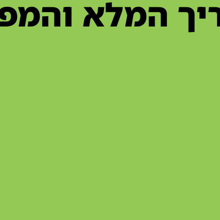
יך המלא והמפת