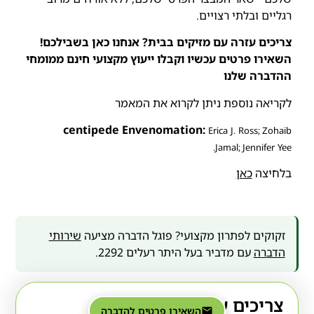
רגליים ובלתי רצויים.
צריכים עזרה עם מזיקים בבית? אנחנו כאן בשבילכם!
השאירו פרטים עכשיו וקבלו ייעוץ מקצועי חינם ממומחי
ההדברה שלנו
לקריאה נוספת ניתן לקרוא את המאמר
centipede Envenomation:
Erica J. Ross; Zohaib
Jamal; Jennifer Yee.
בלחיצה
כאן
זקוקים לפתרון מקצועי? פוגל הדברה מציעה
שירותי
הדברה
עם מדביר בעל היתר רעלים 2292.
צריכים עזרה עם מזיקים?
השאירו פרטים להדברה