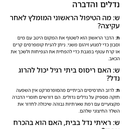
נדלים והדברה
ש: מה הטיפול הראשוני המומלץ לאחר
עקיצה?
ת
: הדבר הראשון הוא לשטוף את המקום היטב עם מים
וסבון כדי למנוע זיהום משני. ניתן להניח קומפרסים קרים
או קרח עטוף במגבת כדי להפחית את הנפיחות ולשכך את
הכאב.
ש: האם ריסוס ביתי רגיל יכול להרוג
נדל?
ת
: לרוב התרסיסים הביתיים מהסופרמרקט אין השפעה
חזקה מספיק על נדלים גדולים. הם דורשים חומרי הדברה
מקצועיים עם רמת שארתיות גבוהה שיכולה לחדור את
השלד החיצוני שלהם.
ש: ראיתי נדל בבית, האם הוא בהכרח