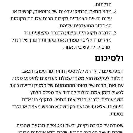
הדלתות.
ניקוי החצר: הרחיקו ערמות של גרוטאות, קרשים או
עלים יבשים הצמודים לקירות הבית אלו הם מקומות
המסתור המועדפים עליהם.
הדברה תקופתית: ביצוע הדברה מקצועית נגד
מזיקים “רגילים” מפחית את מקורות המזון של הנדל
וגורם לו לחפש בית אחר.
ולסיכום
המפגש עם נדל הוא ללא ספק חוויה מרתיעה, והכאב
הנלווה לעקיצה הוא משהו שכולנו מעדיפים להימנע ממנו.
עם זאת, הבנה של דפוסי ההתנהגות של המזיק וידיעה כיצד
לפעול בזמן אמת יכולות להוריד את מפלס הלחץ
משמעותית. זכרו שהנדל אינו מחפש לתקוף בני אדם
מיוזמתו, אלא עושה זאת רק כשהוא מרגיש מאוים או נלכד
בטעות.
שמירה על סביבה נקייה, יבשה ומטופלת תבטיח שהבית
שלכם יישאר המבצר הפרטי שלכם, ללא אורחים מרובי