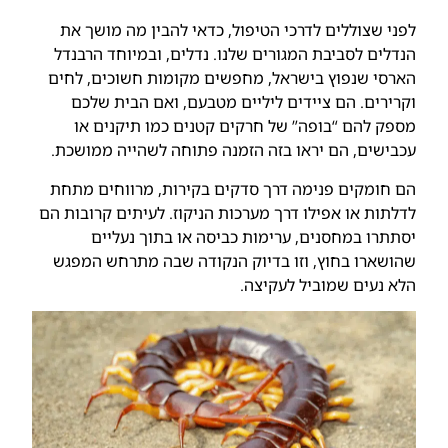
לפני שצוללים לדרכי הטיפול, כדאי להבין מה מושך את
הנדלים לסביבת המגורים שלנו. נדלים, ובמיוחד הרבנדל
הארסי שנפוץ בישראל, מחפשים מקומות חשוכים, לחים
וקרירים. הם ציידים ליליים מטבעם, ואם הבית שלכם
מספק להם “בופה” של חרקים קטנים כמו תיקנים או
עכבישים, הם יראו בזה הזמנה פתוחה לשהייה ממושכת.
הם חומקים פנימה דרך סדקים בקירות, מרווחים מתחת
לדלתות או אפילו דרך מערכות הניקוז. לעיתים קרובות הם
יסתתרו במחסנים, ערימות כביסה או בתוך נעליים
שהושארו בחוץ, וזו בדיוק הנקודה שבה מתרחש המפגש
הלא נעים שמוביל לעקיצה.