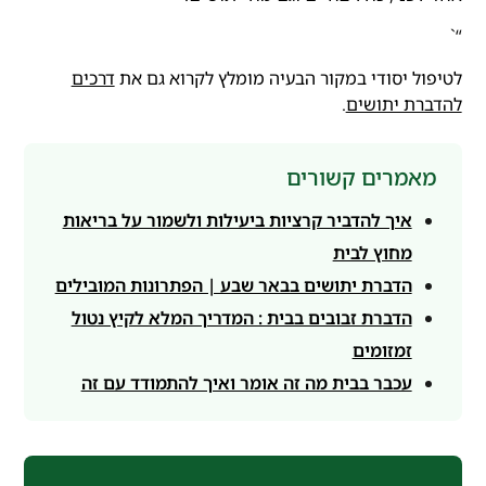
“`
לטיפול יסודי במקור הבעיה מומלץ לקרוא גם את
דרכים
להדברת יתושים
.
מאמרים קשורים
איך להדביר קרציות ביעילות ולשמור על בריאות
מחוץ לבית
הדברת יתושים בבאר שבע | הפתרונות המובילים
הדברת זבובים בבית : המדריך המלא לקיץ נטול
זמזומים
עכבר בבית מה זה אומר ואיך להתמודד עם זה