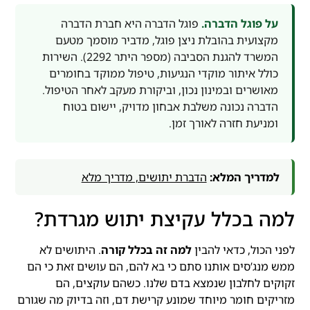
על פוגל הדברה.
פוגל הדברה היא חברת הדברה
מקצועית בהובלת ניצן פוגל, מדביר מוסמך מטעם
המשרד להגנת הסביבה (מספר היתר 2292). השירות
כולל איתור מוקדי הנגיעות, טיפול ממוקד בחומרים
מאושרים ובמינון נכון, וביקורת מעקב לאחר הטיפול.
הדברה נכונה משלבת אבחון מדויק, יישום בטוח
ומניעת חזרה לאורך זמן.
למדריך המלא:
הדברת יתושים, מדריך מלא
למה בכלל עקיצת יתוש מגרדת?
לפני הכול, כדאי להבין
למה זה בכלל קורה
. היתושים לא
ממש מנג’סים אותנו סתם כי בא להם, הם עושים זאת כי הם
זקוקים לחלבון שנמצא בדם שלנו. כשהם עוקצים, הם
מזריקים חומר מיוחד שמונע קרישת דם, וזה בדיוק מה שגורם