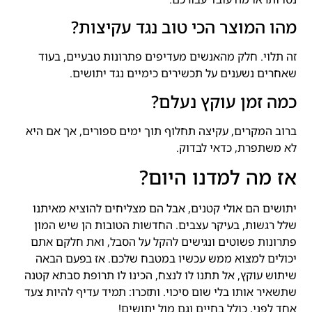
מהו המוצר הכי טוב נגד עקיצות?
זה תלוי. חלק מהאנשים מעדיפים פתרונות טבעיים, בעוד
שאחרים נשענים על תכשירים כימיים נגד יתושים.
כמה זמן עוקץ נעלם?
ברוב המקרים, עקיצה תחלוף תוך ימים ספורים, אך אם היא
לא משתפרת, כדאי לבדוק.
אז מה למדנו היום?
יתושים הם אולי קטנים, אבל הם מצליחים להוציא מאיתנו
שלל רגשות, בעיקר עצבים. החדשות הטובות הן שיש המון
פתרונות פשוטים ונגישים להקל על הסבל, ואת חלקם אתם
יכולים למצוא ממש עכשיו במטבח שלכם. אז בפעם הבאה
שיתוש עוקץ, אל תתנו לו לנצח, הכינו לו תרופת סבתא קטנה
שתשאיר אותו בלי שום סיכוי. ותזכרו: תמיד עדיף להיות צעד
אחד לפני, כולל בחיים וגם מול יתושים!