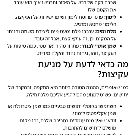
שכבה דקה של דבש על האזור ותרגישו איך הוא עובד
את הקסם שלו.
לימון:
פרסו פרוסת לימון ושימו ישירות על העקיצה.
הלימון מחטא ומרגיע.
מלח ומים:
ערבבו מלח ומעט מים ליצירת משחה והניחו
על המקום. כן, זה עוקץ קצת, אבל זה עובד.
שמן אתרי לבנדר:
פתרון מהיר וארומטי. כמה טיפות על
העקיצה, וזהו, ניחוח נהדר והקלה מידית.
מה כדאי לדעת על מניעת
עקיצות?
כמו שאומרים, ההגנה הטובה ביותר היא התקפה, ובמקרה של
יתושים, פשוט למנוע מהם להגיע אליכם מלכתחילה.
השתמשו בקוטלי יתושים טבעיים כמו שמן ציטרונלה או
שמן אקליפטוס לימוני.
וודאו שאין מים עומדים בסביבה שלכם, זהו מקום
מושלם ליתושים להתרבות.