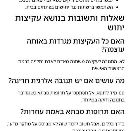
לבשו בגדים ארוכים ודקים כשאתם יוצאים לטבע.
השתמשו ברשתות נגד יתושים בפתחים בבית.
שאלות ותשובות בנושא עקיצות
יתוש
האם כל העקיצות מגרדות באותה
עוצמה?
לא. התגובה לעקיצה משתנה מאדם לאדם ותלויה ברמת
הרגישות האישית.
מה עושים אם יש תגובה אלרגית חריגה?
פנו מיד לרופא, אל תסתמכו על תרופות סבתא כשמדובר
בתגובה חזקה במיוחד.
האם תרופות סבתא באמת עוזרות?
בדרך כלל כן, אבל חשוב לזכור שזה לא מבוסס על מחקר מדעי.
נסו ותראו מה עובד עבורכם.