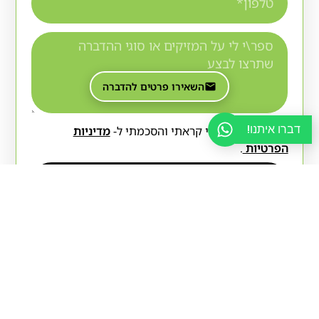
השאירו פרטים להדברה
דברו איתנו!
אני מאשר/ת כי קראתי והסכמתי ל-
מדיניות
הפרטיות
.
שליחה
עוד מהבלוג
הדברת דג הכסף: למה הוא
חוזר ומה באמת עובד