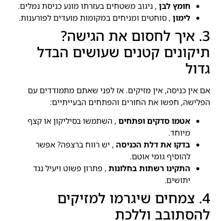
חומץ לבן
, ניגוב משטחים בעזרתו מונע כניסת נמלים.
לימון
, סוחטים ומניחים במקומות מועדים לפורענות.
3. איך לחסום את הגישה?
תיקונים קטנים שעושים הבדל
גדול
אם אין כניסה, אין מזיקים. אז לפני שאתם מתמודדים עם
הפלישה, חפשו את החורים והפתחים הבעייתיים:
אטמו סדקים ופתחים
, השתמשו בסיליקון או קצף
מיוחד.
בדקו את דלת הכניסה
, יש רווח ברצפה? אפשר
להוסיף גומי אוטם.
התקינו רשתות בחלונות
, פתרון פשוט ויעיל נגד
יתושים.
4. צמחים שיגרמו למזיקים
להסתובב וללכת