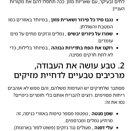
לחים ובעיקר, עם שאריות מזון. ככה תחסלו להם את מקורות
העניין:
נגבו מיד כל פירור ושארית מזון
, במיוחד באזורים כמו
המטבח והשולחן.
שמרו על כיורים יבשים
, נמלים וג’וקים מתים על מים
עומדים.
רוקנו את הפח בתדירות גבוהה
, במיוחד בלילות, כדי
לא לתת חרקים מסיבה.
2. טבע עושה את העבודה,
מרכיבים טבעיים לדחיית מזיקים
מסתבר שלחרקים יש העדפות משלהם, והם ממש לא אוהבים
ריחות מסוימים. רוצים להבריח אותם בלי חומרים כימיים?
נסו את זה:
שמן מנטה
, טפטפו מספר טיפות באזורי כניסה, זה
מרתיע נמלים ומכרסמים.
עלי דפנה
, מעולים נגד ג’וקים (פשוט לפזר בארונות).