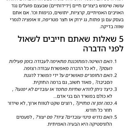
עושה שימוש ביצורים חיים (ידידותיים) שבעצם פועלים נגד
האויבים האמיתיים, קרציות, יתושים, כנימות וכו’. אם אתם
בעסק עם גן פתוח, גג ירוק או חצר מטריפה, זו אופציה לגמרי
שווה בדיקה.
5 שאלות שאתם חייבים לשאול
לפני הדברה
האם השיטה המתוכננת מתאימה לעבודה בזמן פעילות
העסק?
, לא כל הדברה מאפשרת עבודה רצופה.
האם החומרים מאושרים על ידי המשרד להגנת
הסביבה?
, מאוד חשוב, גם ברמה החוקית.
כיצד ניתן לוודא שחיות מחמד או עובדים לא יפגעו?
,
לא כולם במשרד הם בני אדם…
כמה זמן זה מחזיק?
, רוצים שקט לטווח ארוך, לא שידור
חוזר כל חודש.
האם נדרש פינוי עובדים? ציוד? פס יצור?
, לפעמים
הלוגיסטיקה היא הבעיה האמיתית.