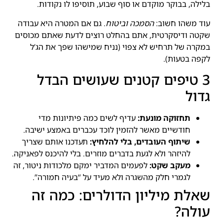
בלילה, בבוקר מוקדם או סוף שבוע, תוסיפו לו נקודות.
עוד משהו חשוב:
הסמכה וביטוח
. גם אם המטרה היא עבודה
שקטה ודיסקרטית, אתם בהחלט רוצים לדעת שאתם מכוסים
במקרה של תרחיש לא צפוי (נניח שמישהו שפך את הג’ל
לקפה בטעות).
3 טיפים קטנים שעושים הבדל
גדול
תחזוקה מונעת:
עדיף לשים כמה פיתיונות מדי
חודשיים מאשר להזמין לוכד עכברים באמצע ישיבה.
שיתוף העובדים, בלי להלחיץ:
תעדכנו אותם שצריך
להיזהר ולא לגעת בדברים מוזרים. בלי להיכנס לפאניקה.
מעקב שקט:
לפעמים המדביר ימקם מלכודות ניטור, זה
לגמרי חלק מהשגרה ולא מעיד על “בעיה חמורה”.
שאלת מיליון הדולרים: כמה זה
עולה?