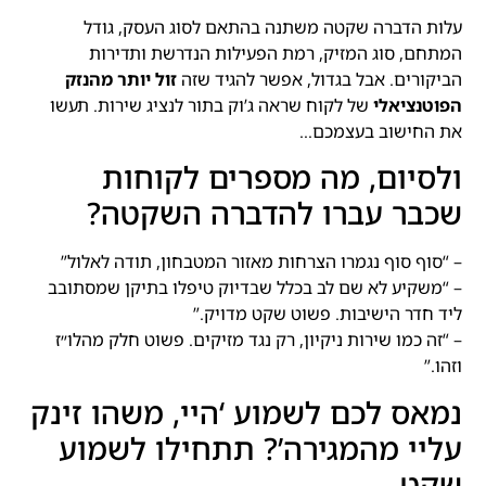
עלות הדברה שקטה משתנה בהתאם לסוג העסק, גודל
המתחם, סוג המזיק, רמת הפעילות הנדרשת ותדירות
הביקורים. אבל בגדול, אפשר להגיד שזה
זול יותר מהנזק
הפוטנציאלי
של לקוח שראה ג’וק בתור לנציג שירות. תעשו
את החישוב בעצמכם…
ולסיום, מה מספרים לקוחות
שכבר עברו להדברה השקטה?
– “סוף סוף נגמרו הצרחות מאזור המטבחון, תודה לאלול”
– “משקיע לא שם לב בכלל שבדיוק טיפלו בתיקן שמסתובב
ליד חדר הישיבות. פשוט שקט מדויק.”
– “זה כמו שירות ניקיון, רק נגד מזיקים. פשוט חלק מהלו״ז
וזהו.”
נמאס לכם לשמוע ‘היי, משהו זינק
עליי מהמגירה’? תתחילו לשמוע
שקט.