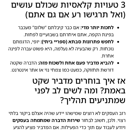
3 טעויות קלאסיות שכולם עושים
(ואל תרגישו רע אם גם אתם)
לחכות יותר מדי:
אם כבר קיבלתם “שלום” מעכבר
בפינת הקפה, אתם איחרתם בשבועיים לפחות.
לחפש פתרונות סבתא (ספריי ביתי):
יופי, הדגמתם
נוכחות. רק שהבעיה לא נעלמה, היא פשוט עברה לפינה
אחרת.
להביא מדביר פעם אחת ולשכוח מזה:
הדברה שקטה
דורשת תחזוקה, כמעט כמו צמחי נוי או אתר אינטרנט.
אז איך בוחרים מדביר שקט
באמת? ומה לשים לב לפני
שמתניעים תהליך?
רוב העסקים לא רוצים שמישהו יידע שהיה אצלם ביקור בלתי
רצוי. ולכן, חשוב לבחור
שירות הדברה שמתמחה בעסקים
ויודע לעבוד עם תוך כדי הפעילות. אם המדביר מציע להגיע