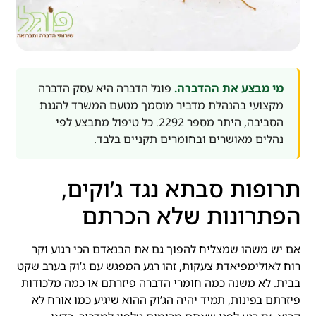
מי מבצע את ההדברה.
פוגל הדברה היא עסק הדברה
מקצועי בהנהלת מדביר מוסמך מטעם המשרד להגנת
הסביבה, היתר מספר 2292. כל טיפול מתבצע לפי
נהלים מאושרים ובחומרים תקניים בלבד.
תרופות סבתא נגד ג’וקים,
הפתרונות שלא הכרתם
אם יש משהו שמצליח להפוך גם את הבנאדם הכי רגוע וקר
רוח לאולימפיאדת צעקות, זהו רגע המפגש עם ג’וק בערב שקט
בבית. לא משנה כמה חומרי הדברה פיזרתם או כמה מלכודות
פיזרתם בפינות, תמיד יהיה הג’וק ההוא שיגיע כמו אורח לא