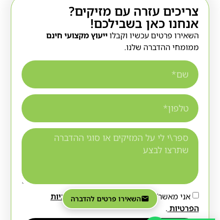
צריכים עזרה עם מזיקים?
אנחנו כאן בשבילכם!
השאירו פרטים עכשיו וקבלו
ייעוץ מקצועי חינם
ממומחי ההדברה שלנו.
אני מאשר/ת כי קראתי והסכמתי ל-
מדיניות
השאירו פרטים להדברה
הפרטיות
.