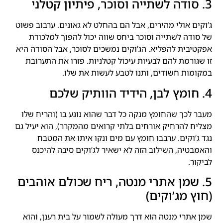
3. סודה לשתייה וסוכר, פיתיון קטלני
ג’וקים אולי מהירים, אבל הם בהחלט לא גאונים. ערבוב פשוט
של סודה לשתייה וסוכר ביחס שווה יכול להפוך למלכודת
אפקטיבית להפליא. הג’וקים נמשכים לסוכר, אבל הסודה היא
זו שגורמת להם לבעיות עיכול קטלניות. פזרו את התערובת
במקומות חשודים, ותנו לטבע לעשות את שלו.
4. חומץ לבן, הידיד הוותיק שלכם
מעבר לכך שהחומץ מנקה כל דבר שהוא נוגע בו (והריח שלו
מצליח להרחיק אורחים בלתי קרואים מהמקרר), הוא יעיל גם
נגד ג’וקים. ערבבו חומץ עם מים ונקו איתו את המטבח
והאמבטיה, השילוב הזה לא ישאיר לג’וקים סיבה להיכנס
לביקור.
5. שמן אתרי מנטה, ריח שכולם אוהבים
(חוץ מג’וקים)
שמן אתרי מנטה הוא דרך מעולה לשמור על בית רענן, והוא