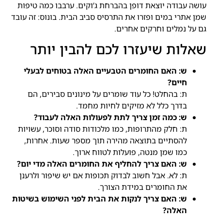
עושה עבודה יוצאת דופן בהברחת ג’וקים. ערבבו כמה טיפות
שמן אתרי במים ופזרו את התרסיס סביב הבית. בונוס: זה עובד
גם על נמלים וחרקים אחרים.
שאלות שיעזרו לכם להבין יותר
ש: האם החומרים הטבעיים האלה בטוחים לבעלי
חיים?
ת: בהחלט! כל עוד שומרים על מינונים סבירים, הם
בדרך כלל לא מזיקים לחיות מחמד.
ש: כמה זמן צריך לתת לפעולות האלה לעבוד?
ת: חלק מהתרופות, כמו מלכודות סודה וסוכר, עשויות
להסתיים בתוצאה מהירה תוך מספר שעות. אחרות,
כמו שמן מנטה, פועלות לטווח ארוך.
ש: האם צריך להחליף את החומרים האלה מדי יום?
ת: לא. אבל חשוב לבדוק תכופות אם יש שיפור ולרענן
את החומרים במידת הצורך.
ש: האם צריך לנקות את הבית לפני השימוש בשיטות
האלה?