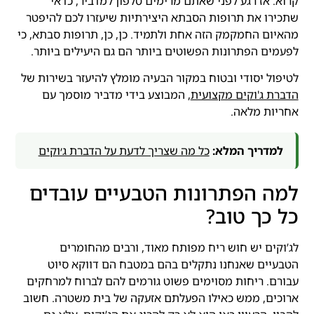
קרוא. אז רגע לפני שאתם מרימים טלפון למדביר, כדאי
שתכירו את תרופות הסבתא היצירתיות שיעזרו לכם להיפטר
מהאיום החמקמק הזה אחת ולתמיד. כן, כן, תרופות סבתא, כי
לפעמים הפתרונות הפשוטים ביותר הם גם היעילים ביותר.
לטיפול יסודי ובטוח במקור הבעיה מומלץ להיעזר בשירות של
הדברת ג'וקים מקצועית
, המבוצע בידי מדביר מוסמך עם
אחריות מלאה.
למדריך המלא:
כל מה שצריך לדעת על הדברת ג׳וקים
למה הפתרונות הטבעיים עובדים
כל כך טוב?
לג’וקים יש חוש ריח מפותח מאוד, ורבים מהחומרים
הטבעיים שאנחנו נתקלים בהם במטבח הם דווקא סיוט
עבורם. ריחות מסוימים פשוט גורמים להם לברוח למרחקים
ארוכים, ממש כאילו הפעלתם אזעקה של בית משטרה. חשוב