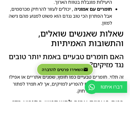
היעילות מוגבלת בטווח הארוך.
חומרים עם אמוניה
, יכולים לעזור להרחיק מכרסמים,
אבל הפתרון הכי טוב נגדם הוא פשוט למנוע מהם גישה
למזון.
שאלות שאנשים שואלים,
והתשובות האמיתיות
האם חומרים טבעיים באמת יותר טובים
נגד מזיקים?
השאירו פרטים להדברה
זה תלוי. חומרים טבעיים כמו חומץ, שמנים אתריים או אפילו
סודה לשתייה יכולים להפריע למזיקים, אך לא תמיד לפתור
דברו איתנו!
את הבעיה לטווח הרחוק.
כמה פעמים צריך להשתמש בחומץ כדי
להרחיק נמלים?
אם אתם רוצים אפקט מתמשך, כדאי לחזור על הפעולה כל
כמה ימים, במיוחד באזורים מועדים לפורענות.