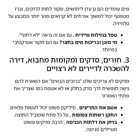
מים עומדים הם גן עדן ליתושים, מקור לחות לג’וקים, וברז
מטפטף יכול למשוך אורחים לא קרואים מהר יותר ממבצע על
טלוויזיה.
טפל בנזילות מיידית
, גם אם זה נראה “לא דחוף”.
מי מזגן ובריכות מים בחצר?
גם הם מקור אטרקטיבי
במיוחד.
3. חורים, סדקים ומקומות מחבוא, דירה
להשכרה לדיירים לא רצויים
מזיקים לא צריכים שלט “ברוכים הבאים” אם השארת להם
גישה חופשית דרך סדק בחלון או לא אטמת כמו שצריך את
פתחי האוורור.
אטם את החריצים
, סיליקון פשוט יכול לעשות פלאים.
התקן רשתות צפופות
, על כל פתח שמוביל החוצה.
בדוק את דלתות הכניסה
, הרבה מזיקים פשוט
מטיילים פנימה.