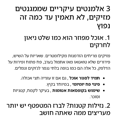
3 אלמנטים עיקריים שממגנטים
מזיקים, לא תאמין עד כמה זה
נפוץ
1. אוכל מפוזר הוא כמו שלט ניאון
לחרקים
מזיקים מריחים הזדמנות מקילומטרים. שאריות על השיש,
פירורים שלא טואטאו מאז אתמול בערב, פח פתוח ופירות על
הדלפק, כל אלה הם כמו בופה בלתי נגמר לג’וקים ונמלים.
תמיד לסגור אוכל
, גם אם זו עוגייה חצי אכולה.
פינוי פח יומיומי
, במיוחד בקיץ.
שימוש בקופסאות אטומות
, בעיקר לקמח, קטניות
וסוכר.
2. נזילות קטנות? לברז המטפטף יש יותר
מעריצים ממה שאתה חושב