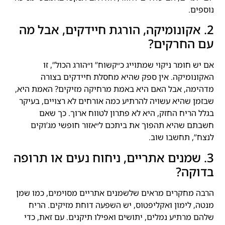
נוספים.
2. אקונומיקה, הורגת חיידקים, אבל מה
עם החרקים?
אם יש חומר ניקוי שמתוייג כ״קשוח” ו״הורג הכול”, זו
האקונומיקה. אין ספק שהיא מחסלת חיידקים בצורה
מדהימה, אבל האם היא באמת מרחיקה מזיקים? האמת היא,
שבזמן שהיא עשויה להרתיע כמה אורחים לא רצויים, בעיקר
בגלל הריח החזק, היא לא פתרון לטווח ארוך. כך שאם
חשבתם שהיא תהפוך את ביתכם ל״אזור חופשי מג’וקים
לנצח”, תחשבו שוב.
3. שמנים אתריים, ניחוח נעים או תרופה
בדוקה?
הרבה מחקרים מראים שלשמנים אתריים מסוימים, כמו שמן
מנטה, לימון ואקליפטוס, יש השפעה דוחת מזיקים. הריח
שלהם מרתיע נמלים, יתושים ואפילו תיקנים. עם זאת, כדי