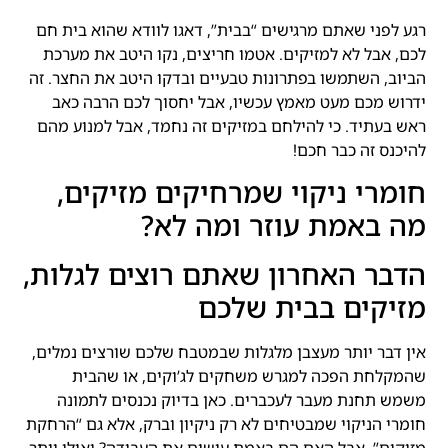
רגע לפני שאתם מרגישים “בבית”, דאגו לוודא שהוא בית חם
לכם, אבל לא למזיקים. אטמו חריצים, נקו היטב את מערכת
הביוב, השתמשו בפתרונות טבעיים ובדקו היטב את החצר. זה
ידרוש מכם מעט מאמץ עכשיו, אבל יחסוך לכם הרבה כאב
ראש בעתיד. כי להילחם במזיקים זה נחמד, אבל למנוע מהם
להיכנס זה כבר חכם!
חומרי ניקוי שמרחיקים מזיקים,
מה באמת עוזר ומה לא?
הדבר האחרון שאתם רוצים לגלות,
מזיקים בבית שלכם
אין דבר יותר מעצבן מלגלות שבמטבח שלכם שורצים נמלים,
שהמקלחת הפכה למגרש משחקים לג’וקים, או שהבית
משמש תחנת מעבר לעכברים. כאן בדיוק נכנסים לתמונה
חומרי הניקוי שמבטיחים לא רק ניקיון וברק, אלא גם “הרחקת