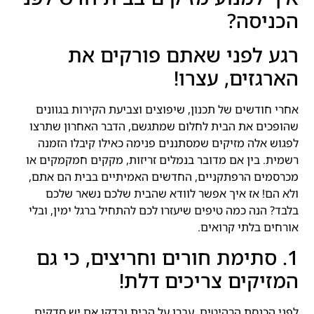
הכניסה?
רגע לפני שאתם פורקים את
הארגזים, עצרו!
אחרי חודשים של תכנון, שיפוצים וצביעת הקירות בגוונים
שהופכים את הבית לחלום שמתגשם, הדבר האחרון שתרצו
לפגוש אלה מזיקים שמסתננים פנימה כאילו קיבלו הזמנה
רשמית. בין אם מדובר בנמלים זריזות, מקקים חמקמקים או
מכרסמים הרפתקניים, החדשים האמיתיים בבית הם אתם,
ולא הם! אז איך אפשר לוודא שהבית שלכם נשאר שלכם
בלבד? הנה כמה טיפים שיעזרו לכם להתחיל ברגל ימין, ובלי
אורחים בלתי קרואים.
1. סתימת חורים וחריצים, כי גם
המזיקים צריכים דלת!
לפני הכנסת הרהיטים, עברו על הבית ובדקו אם יש סדקים,