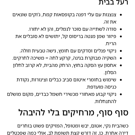
רעל בבית
צנצנות עם עלי דפנה בקופסאות קמח, ג’וקים שונאים
את זה.
סודה לשתייה עם סוכר לנמלים, והן לא יחזרו.
פיזור שמן מנטה בריסוס קל, יתושים לא סובלים את
הריח.
ניקוי פנלים וסדקים עם חומץ, גישה טבעית וזולה.
השקיה מבוקרת בגינה, קרקע לחה = משיכה לחרקים.
אחסון עץ הסקה בחוץ, הרחק מהבית, לא קרוב לחלון
הסלון.
שימוש בחומרי איטום סביב כבלים וצינורות, נקודת
כניסה מועדפת.
ניקוי קבוע מאחורי מכשירי חשמל כבדים, מקום מושלם
להתנחלות.
סוף סוף, מרחיקים בלי להיבהל
כשהבית נקי, אטום, יבש ומטופל, המזיקים פשוט בוחרים
דירה אחרת. כן, זה דורש קצת תשומת לב, אולי כמה שפכטלים