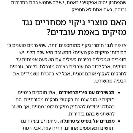
שהפתרון יהיה אפקטיבי באמת, יש להשתמש בהם בתדירות
גבוהה, פעם אחת לא תספיק.
האם מוצרי ניקוי מסחריים נגד
מזיקים באמת עובדים?
אז מה לגבי חומרי ניקוי מתוחכמים יותר, שהיצרנים טוענים כי
הם דוחי מזיקים מקצועיים? התשובה היא שזה תלוי. יש
חומרים שמכילים רכיבים פעילים עם השפעה אמיתית על
מזיקים, אבל לרוב הם עובדים בצורה מוגבלת, כלומר, גורמים
לחרקים לעקוף אותם זמנית, אבל לא בהכרח משמידים את
הבעיה מהשורש.
תכשירים עם פיריתרואידים
, אלו חומרים כימיים
חזקים שמופיעים גם בקוטלי חרקים מסורתיים. הם
בהחלט יכולים להרחיק מזיקים לזמן מסוים, אך חשוב
להשתמש בהם בזהירות.
מוצרים על בסיס ציטרונלה
, מיועדים בעיקר נגד
יתושים ומעופפים אחרים. הריח עוזר, אבל רמת