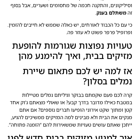
וסיליקונים, והתקנה חכמה של מחסומים ושערים, אבל בסוף
זה
משתלם בענק
.
כי עם כל הכבוד לאורחים, יש כאלה שממש לא חייבים להזמין.
ופרופיל פרפר פשוט לא עוזר פה.
טעויות נפוצות שגורמות להופעת
מזיקים בבית, ואיך להימנע מהן
אז למה יש לכם פתאום שיירת
נמלים בסלון?
קרה לכם פעם שקמתם בבוקר וגיליתם נמלים מטיילות
במטבח כאילו מדובר בדרך קבע? או שאולי מצאתם ג’וק אחד
קטן ומתוך שקט אירוני הופיעו חברים נוספים? אם אתם
מנקים את הבית ולא מבינים למה המזיקים ממשיכים להגיע,
ייתכן שאתם עושים טעויות שמשאירות להם “הזמנה פתוחה”.
איך למנוע מזיקים בבית חדש לפני