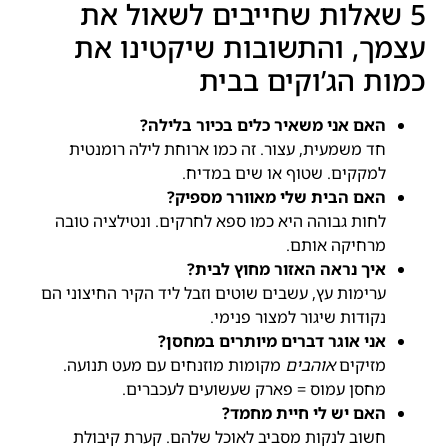
5 שאלות שחייבים לשאול את
עצמך, והתשובות שיקטינו את
כמות הג’וקים בבית
האם אני משאיר כלים בכיור בלילה?
חד משמעית, עצור. זה כמו ארוחת לילה רומנטית
למקקים. שטוף או שים במדיח.
האם הבית שלי מאוורר מספיק?
לחות גבוהה היא כמו ספא לחרקים. ונטילציה טובה
מרחיקה אותם.
איך נראה האזור מחוץ לבית?
ערימות עץ, עשבים שוטים וזבל ליד הקיר החיצוני הם
נקודות שיגור למצור פנימי.
אני אוגר דברים מיותרים במחסן?
מזיקים
אוהבים
מקומות מוזנחים עם מעט תנועה.
מחסן עמוס = פארק שעשועים לעכברים.
האם יש לי חיית מחמד?
חשוב לנקות מסביב לאוכל שלהם. קערת קיבולת