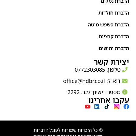
הדברת נמלים
הדברת חולדות
הדברת פשפש מיטה
הדברת קרציות
הדברת יתושים
יצירת קשר
טלפון: 0772303085
דוא"ל:
office@hdbr.co.il
מספר רישיון: מ.ר. 2292
עקבו אחרינו
© כל הזכויות שמורות לפוגל הדברות