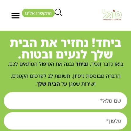
התקשרו אלינו
ביחד! נחזיר את הבית
שלך לנעים ובטוח.
בואו נדבר ונכיר, ו
ביחד
נבנה את הטיפול המתאים לכם.
הדברה מבוססת ניסיון, תשומת לב לפרטים הקטנים,
ושירות שמגן על
הבית שלך
.