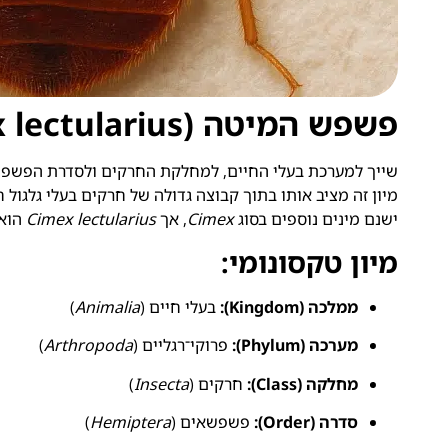
פשפש המיטה (Cimex lectularius)
שייך למערכת בעלי החיים, למחלקת החרקים ולסדרת הפשפ
מיון זה מציב אותו בתוך קבוצה גדולה של חרקים בעלי גלגול 
ישנם מינים נוספים בסוג
Cimex
, אך
Cimex lectularius
הוא 
מיון טקסונומי:
ממלכה (Kingdom):
בעלי חיים (
Animalia
)
מערכה (Phylum):
פרוקי־רגליים (
Arthropoda
)
מחלקה (Class):
חרקים (
Insecta
)
סדרה (Order):
פשפשאים (
Hemiptera
)