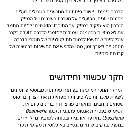
בשיטה זו באופן נרחב אלא רק במסגרת מחקרים.
הדברה כימית: יישום פיתיונות מגורענים המכילים רעלים
מסוגים שונים, הפועלים על מערכת העצבים של המזיק.
היתרון הוא מיקוד במזיק, אך החיסרון הוא סיכון לחיות מחמד
אם לא מיושם בהטמנה. עמידות לחומרי הדברה תועדה בקרב
אוכלוסיות שנחשפו לרמות תת-קטלניות של חומרי הדברה
סינתטיים לאורך זמן, מה שמדגיש את החשיבות ברוטציה של
קבוצות כימיות.
חקר עכשווי וחידושים
המחקר הנוכחי מתמקד בפיתוח פיתיונות מבוססי פרומונים
ליצירת מלכודות סלקטיביות המפחיתות את הצורך בריסוס
שטחים נרחבים. מחקרים פורצי דרך בוחנים כיום את
השימוש בפטריות אנטומופתוגניות (כגון
Beauveria
bassiana
) כחלופה אורגנית ובטוחה למדבירים ולדיירים.
בנוסף, נבדקים שינויים גנטיים באוכלוסיות מקומיות כדי