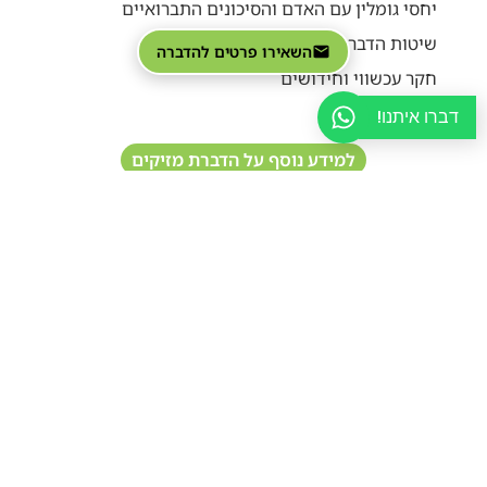
יחסי גומלין עם האדם והסיכונים התברואיים
שיטות הדברה, בקרה וניהול משולב (IPM)
השאירו פרטים להדברה
חקר עכשווי וחידושים
ביבליוגרפיה
דברו איתנו!
למידע נוסף על הדברת מזיקים
שתפו את המאמר
צריכים עזרה עם מזיקים?
אנחנו כאן בשבילכם!
השאירו פרטים עכשיו וקבלו
ייעוץ מקצועי חינם
ממומחי ההדברה שלנו.