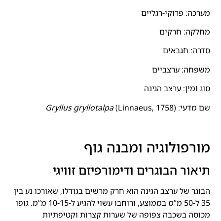
מערכה: פרוקי-רגליים
מחלקה: חרקים
סדרה: חגבאים
משפחה: ערצביים
סוג ומין: ערצב הגינה
שם מדעי:
(Linnaeus, 1758)
Gryllus gryllotalpa
מורפולוגיה ומבנה גוף
תיאור הבוגרים ודימורפיזם זוויגי
הבוגר של ערצב הגינה הוא חרק מרשים בגודלו, שאורכו נע בין
35 ל-50 מ”מ בממוצע, ורוחבו עשוי להגיע ל-10-15 מ”מ. גופו
מכוסה בשכבה צפופה של שערות קצרות וקטיפתיות