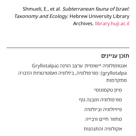
Shmueli, E., et al.
Subterranean fauna of Israel:
Taxonomy and Ecology
. Hebrew University Library
Archives.
library.huji.ac.il
תוכן עניינים
אנטומולוגיה יישומית: ערצב הגינה (Gryllotalpa
gryllotalpa): מורפולוגיה, ביולוגיה ואסטרטגיות הדברה
מתקדמות
מיון טקסונומי
מורפולוגיה ומבנה גוף
פיזיולוגיה וביולוגיה
מחזור חיים ורבייה
אקולוגיה והתנהגות