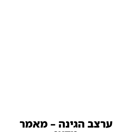
ערצב הגינה – מאמר