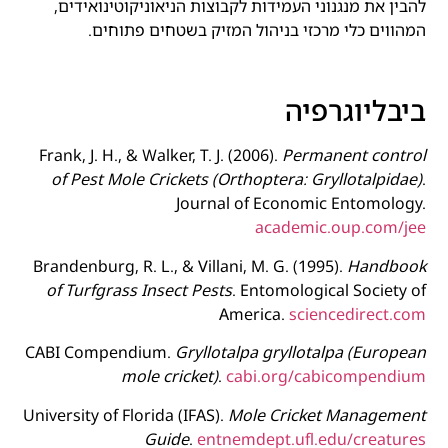
להבין את מנגנוני העמידות לקבוצות הניאוניקוטינואידים,
המהווים כלי מרכזי בניהול המזיק בשטחים פתוחים.
ביבליוגרפיה
Frank, J. H., & Walker, T. J. (2006).
Permanent control
of Pest Mole Crickets (Orthoptera: Gryllotalpidae)
.
Journal of Economic Entomology.
academic.oup.com/jee
Brandenburg, R. L., & Villani, M. G. (1995).
Handbook
of Turfgrass Insect Pests
. Entomological Society of
America.
sciencedirect.com
CABI Compendium.
Gryllotalpa gryllotalpa (European
mole cricket)
.
cabi.org/cabicompendium
University of Florida (IFAS).
Mole Cricket Management
Guide
.
entnemdept.ufl.edu/creatures