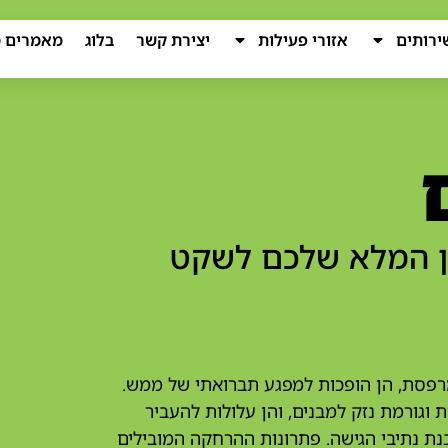
ירותים
אזורי פעילות
יצירת קשר
בלוג
מאמרים מ
ון המלא שלכם לשקט
במרפסת, הן הופכות למפגע תברואתי של ממש.
וגורמת נזק למבנים, והן עלולות להעביר
בנת נתיבי הגישה. פתרונות ההרחקה המובילים