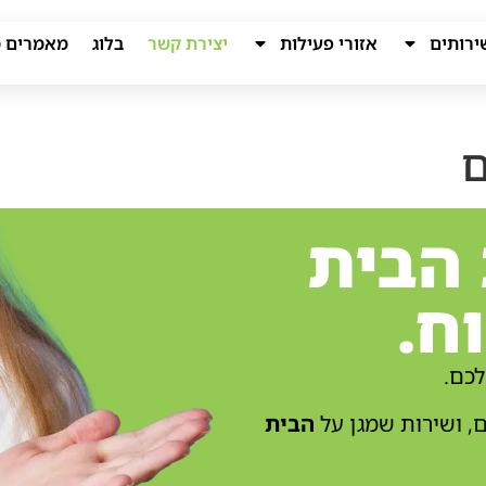
ירותים
אזורי פעילות
יצירת קשר
בלוג
מאמרים מ
ם
 הבית
ח.
כם.
, ושירות שמגן על
הבית