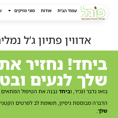
עמוד הבית
אודות
סוגי מזיקים
ש
אדווין פתיון ג’ל נמלי
ביחד! נחזיר את
שלך לנעים ובטו
בואו נדבר ונכיר, ו
ביחד
נבנה את הטיפול המתאים ל
הדברה מבוססת ניסיון, תשומת לב לפרטים הקטנים
שלך
.