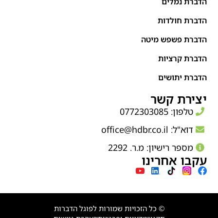
הדברת נמלים
הדברת חולדות
הדברת פשפש מיטה
הדברת קרציות
הדברת יתושים
יצירת קשר
טלפון: 0772303085
דוא"ל:
office@hdbr.co.il
מספר רישיון: מ.ר. 2292
עקבו אחרינו
© כל הזכויות שמורות לפוגל הדברות