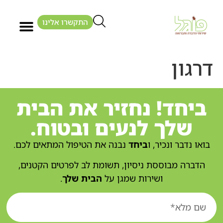
התקשרו אלינו
דרגון
ביחד! נחזיר את הבית
שלך לנעים ובטוח.
בואו נדבר ונכיר, ו
ביחד
נבנה את הטיפול המתאים לכם.
הדברה מבוססת ניסיון, תשומת לב לפרטים הקטנים,
ושירות שמגן על
הבית שלך
.