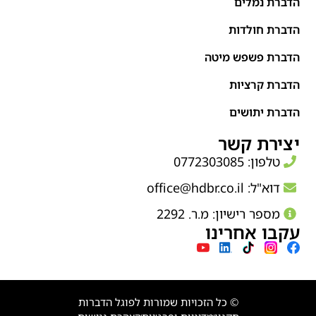
הדברת נמלים
הדברת חולדות
הדברת פשפש מיטה
הדברת קרציות
הדברת יתושים
יצירת קשר
טלפון: 0772303085
דוא"ל:
office@hdbr.co.il
מספר רישיון: מ.ר. 2292
עקבו אחרינו
© כל הזכויות שמורות לפוגל הדברות