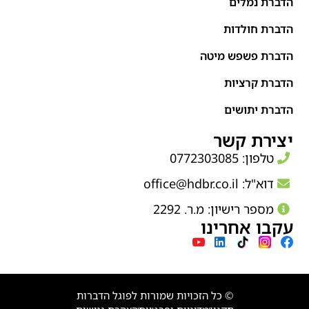
הדברת נמלים
הדברת חולדות
הדברת פשפש מיטה
הדברת קרציות
הדברת יתושים
יצירת קשר
טלפון: 0772303085
דוא"ל:
office@hdbr.co.il
מספר רישיון: מ.ר. 2292
עקבו אחרינו
© כל הזכויות שמורות לפוגל הדברות