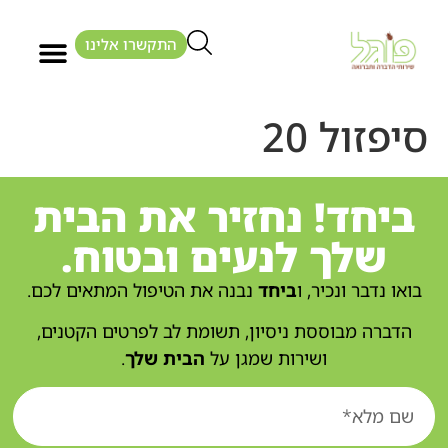
התקשרו אלינו
סיפזול 20
ביחד! נחזיר את הבית
שלך לנעים ובטוח.
בואו נדבר ונכיר, ו
ביחד
נבנה את הטיפול המתאים לכם.
הדברה מבוססת ניסיון, תשומת לב לפרטים הקטנים,
ושירות שמגן על
הבית שלך
.