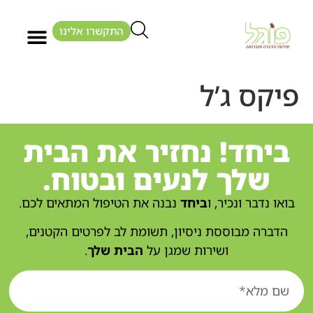
התקשרו אלינו
פיקס ג’ל
ביחד! נחזיר את הבית
שלך לנעים ובטוח.
בואו נדבר ונכיר, ו
ביחד
נבנה את הטיפול המתאים לכם.
הדברה מבוססת ניסיון, תשומת לב לפרטים הקטנים,
ושירות שמגן על
הבית שלך
.