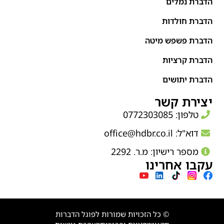
הדברת נמלים
הדברת חולדות
הדברת פשפש מיטה
הדברת קרציות
הדברת יתושים
יצירת קשר
טלפון: 0772303085
דוא"ל:
office@hdbr.co.il
מספר רישיון: מ.ר. 2292
עקבו אחרינו
© כל הזכויות שמורות לפוגל הדברות