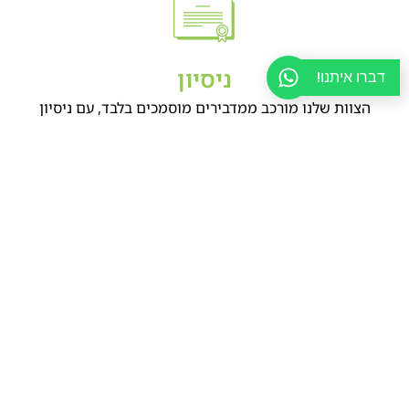
ניסיון
דברו איתנו!
הצוות שלנו מורכב ממדבירים מוסמכים בלבד, עם ניסיון
מוכח בטיפול מורכב בעסקי מזון ותחת תקנים מחמירים
ליווי אישי
הקפדה על נהלים מחמירים להבטחת בטיחות
העובדים, הלקוחות והסביבה, יחד עם ליווי אישי ומתן
הוראות מדויקות לשמירה על מתחם נקי ממזיקים