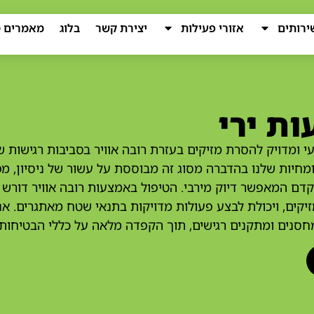
ירותים
אזורי פעילות
יצירת קשר
בלוג
מאמרים מ
ת ירי
 ומדויק להסרת מזיקים בעזרת רובה אוויר בסביבות רגישות ש
מחיות שלנו בהדברה מסוג זה מבוססת על עשור של ניסיון, מפ
דם המאפשר דיוק מירבי. הטיפול באמצעות רובה אוויר דורש 
קים, ויכולת לבצע פעולות מדויקות בתנאי שטח מאתגרים. א
מחסנים ומתקנים רגישים, תוך הקפדה מלאה על כללי הבטיחות 