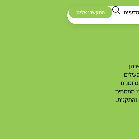
דעיים
התקשרו אלינו
בהן
עילים
מיומנות
נו מתמחים
והתקנות.