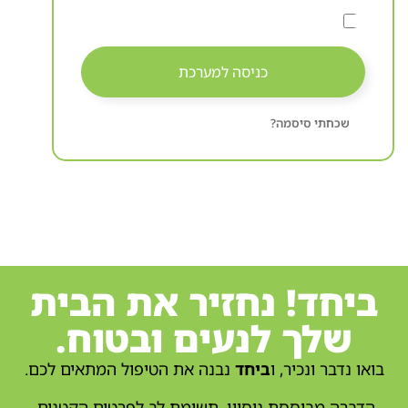
כניסה למערכת
שכחתי סיסמה?
ביחד! נחזיר את הבית
שלך לנעים ובטוח.
בואו נדבר ונכיר, ו
ביחד
נבנה את הטיפול המתאים לכם.
הדברה מבוססת ניסיון, תשומת לב לפרטים הקטנים,