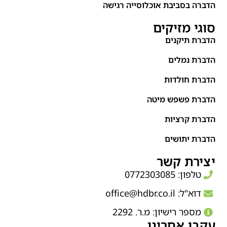
הדברה בסביבת אוכלוסייה רגישה
סוגי מזיקים
הדברת תיקנים
הדברת נמלים
הדברת חולדות
הדברת פשפש מיטה
הדברת קרציות
הדברת יתושים
יצירת קשר
טלפון: 0772303085
דוא"ל:
office@hdbr.co.il
מספר רישיון: מ.ר. 2292
עקבו אחרינו